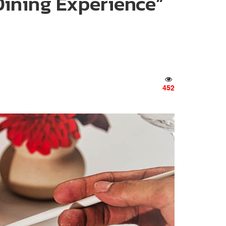
 Dining Experience”
452