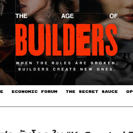
E
ECONOMIC FORUM
THE SECRET SAUCE​
OP