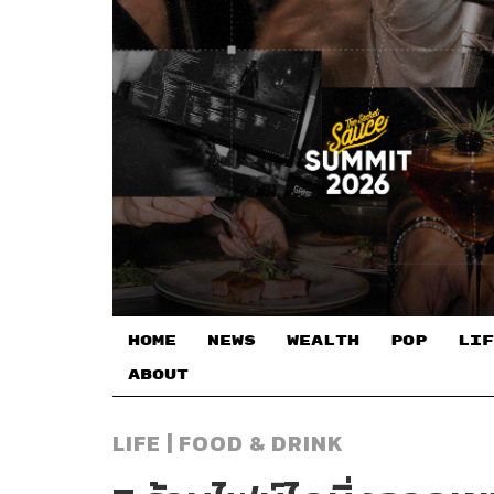
HOME
NEWS
WEALTH
POP
LIF
ABOUT
LIFE | FOOD & DRINK