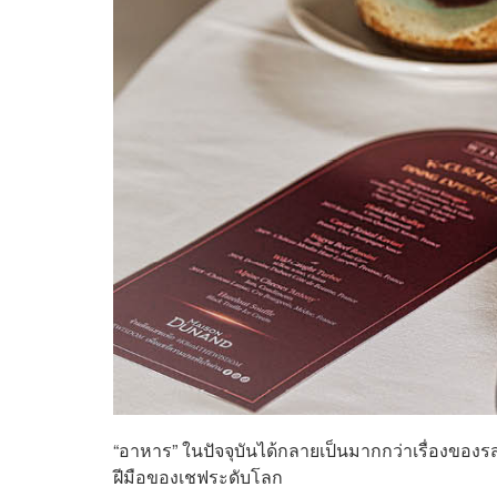
“อาหาร” ในปัจจุบันได้กลายเป็นมากกว่าเรื่องขอ
ฝีมือของเชฟระดับโลก