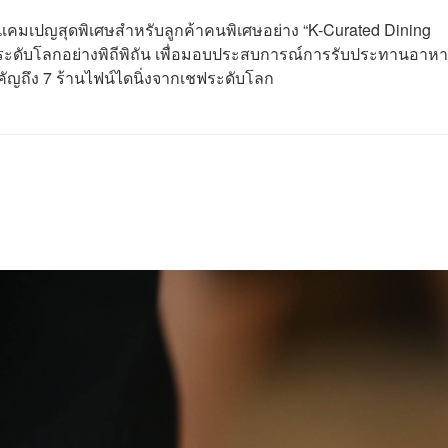
แคมเปญสุดพิเศษสำหรับลูกค้าคนพิเศษอย่าง “K-Curated Dining
อระดับโลกอย่างพิถีพิถัน เพื่อมอบประสบการณ์การรับประทานอาหา
ัญถึง 7 ร้านไฟน์ไดนิ่งจากเชฟระดับโลก