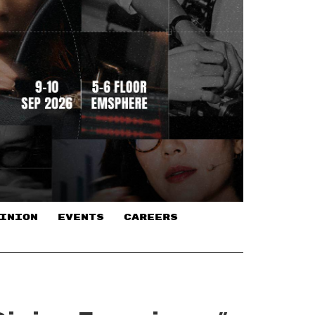
INION
EVENTS
CAREERS