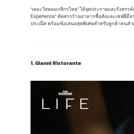
“เดอะวิสดอมกสิกรไทย” ได้จุดประกายและรังสรรค์
Experience” คัดสรรร้านอาหารชื่อดังและเชฟฝีมื
ประณีต พร้อมข้อเสนอสุดพิเศษสำหรับลูกค้าคนสำค
1. Gianni Ristorante