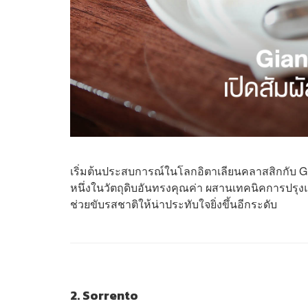
เริ่มต้นประสบการณ์ในโลกอิตาเลียนคลาสสิกกับ Gia
หนึ่งในวัตถุดิบอันทรงคุณค่า ผสานเทคนิคการปรุงแบ
ช่วยขับรสชาติให้น่าประทับใจยิ่งขึ้นอีกระดับ
2. Sorrento