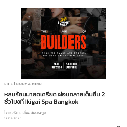
LIFE | BODY & MIND
หลบร้อนมาลดเครียด ผ่อนคลายเต็มอิ่ม 2
ชั่วโมงที่ Ikigai Spa Bangkok
โดย
วริศรา ลิ้มอนันตระกูล
17.04.2023