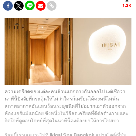
1.3K
ความเครียดของแต่ละคนล้วนแตกต่างกันออกไป แต่เชื่อว่า
นาทีนี้ปัจจัยที่กระตุ้นให้ไม่ว่าใครก็เครียดได้คงหนีไม่พ้น
สภาพอากาศอันแสนร้อนระอุชนิดที่ไม่อยากเอาตัวออกจาก
ห้องแอร์แม้แต่น้อย ซึ่งหนึ่งในวิธีลดเครียดที่ดีต่อร่างกายและ
จิตใจที่ดูตอบโจทย์ที่สุดในนาทีนี้คงต้องยกให้การไปสปา
ร้อนนี้เราเลยแวะไปที่
Ikigai Spa Bangkok
สปาสไตล์ญี่ปุ่น