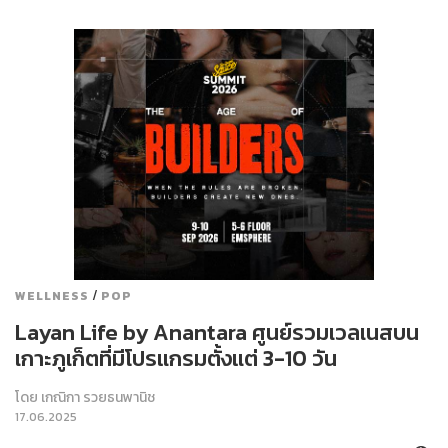
/
WELLNESS
POP
Layan Life by Anantara ศูนย์รวมเวลเนสบน
เกาะภูเก็ตที่มีโปรแกรมตั้งแต่ 3-10 วัน
โดย
เกณิกา รวยธนพานิช
17.06.2025