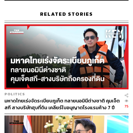
RELATED STORIES
POLITICS
มหาดไทยเร่งจัดระเบียบภูเก็ต ทลายนอมินีต่างชาติ คุมเจ็ต
75
สกี สางบริษัทฮุบที่ดิน เคลียร์ใบอนุญาตโรงแรมค้าง 7 ปี