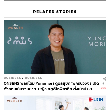
RELATED STORIES
BUSINESS
/
BUSINESS
ONSENS พลิกโฉม Yunomori ดูแลสุขภาพครบวงจร เปิด
266
ตัวออนเซ็นรวมชาย-หญิง สตูดิโอพิลาทิส ตั้งเป้าปี 69
รายได้-กำไรโต 10-15%