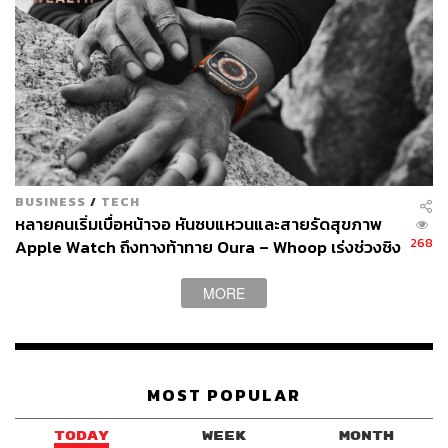
BUSINESS
/
TECH
หลายคนเริ่มเบื่อหน้าจอ หันซบแหวนและสายรัดสุขภาพ
268
Apple Watch ถึงทางท้าทาย Oura – Whoop เร่งช่วงชิง
ตลาด Wearables
MORE
MOST POPULAR
TODAY
WEEK
MONTH