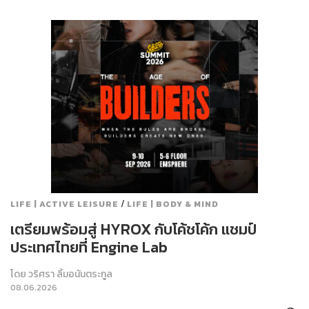
/
LIFE | ACTIVE LEISURE
LIFE | BODY & MIND
เตรียมพร้อมสู่ HYROX กับโค้ชโค้ก แชมป์
ประเทศไทยที่ Engine Lab
โดย
วริศรา ลิ้มอนันตระกูล
08.06.2026