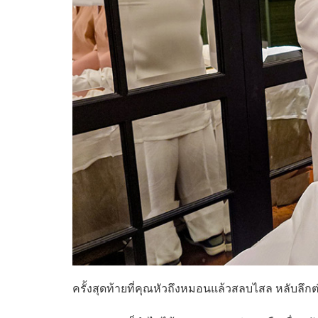
ครั้งสุดท้ายที่คุณหัวถึงหมอนแล้วสลบไสล หลับลึกต่