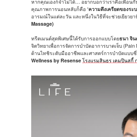
หากคุณเองก็จำไม่ได้… อยากบอกว่าเราคือเพื่อนกัน
คุณภาพการนอนหลับก็คือ
‘ความตึงเครียดของระ
อารมณ์ในแต่ละวัน และหนึ่งในวิธีที่จะช่วยเยียวยา
Massage)
ทรีตเมนต์สุดพิเศษนี้ได้รับการออกแบบโดย
ธนา จิน
จิตวิทยาเพื่อการจัดการบำบัดอาการบาดเจ็บ (Pai
ด้านไทชิระดับมืออาชีพและศาสตร์การบำบัดแบบชี่
Wellness by Resense
โรงแรมสินธร เคมปินสกี้ 