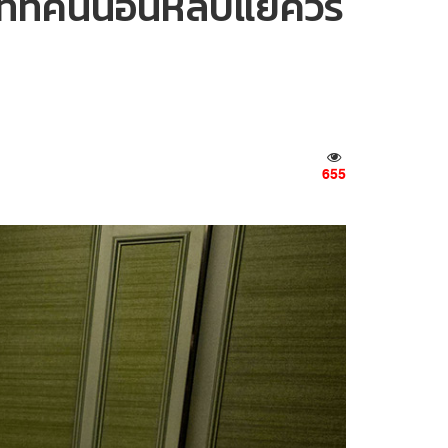
ทที่คนนอนหลับแย่ควร
655