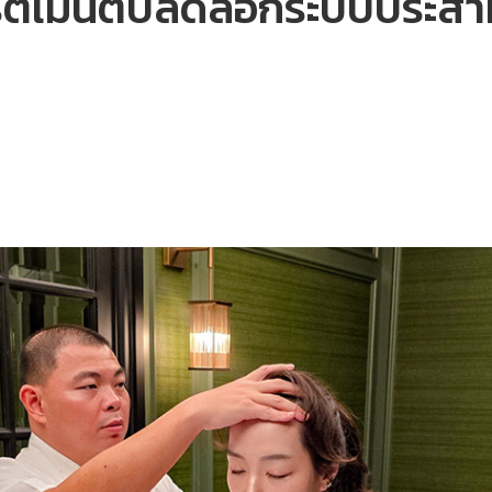
ีตเมนต์ปลดล็อกระบบประสา