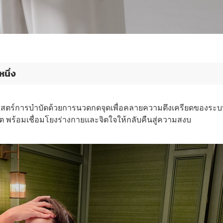
นึ่ง
ตร์การบำบัดด้วยการนวดกดจุดเพื่อคลายความตึงเครียดของระบ
 พร้อมเชื่อมโยงร่างกายและจิตใจให้กลับคืนสู่ความสงบ