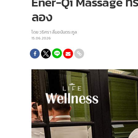
Ener-Qi Massage ทร
ลอง
โดย
วริศรา ลิ้มอนันตระกูล
15.06.2026