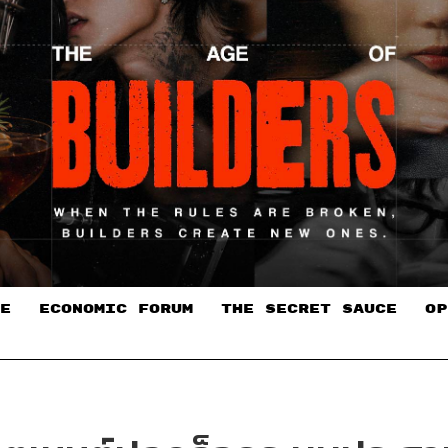
E
ECONOMIC FORUM
THE SECRET SAUCE​
OP