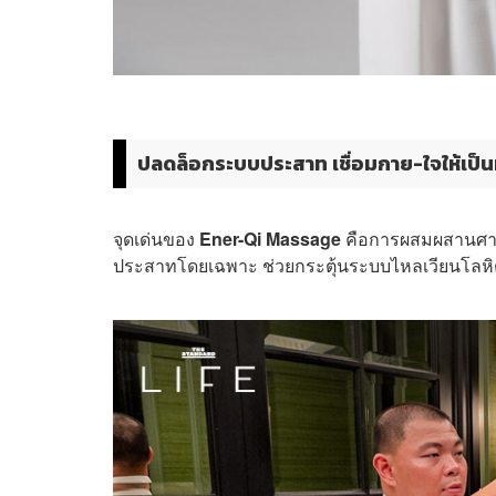
ปลดล็อกระบบประสาท เชื่อมกาย-ใจให้เป็นห
จุดเด่นของ
Ener-Qi Massage
คือการผสมผสานศาส
ประสาทโดยเฉพาะ ช่วยกระตุ้นระบบไหลเวียนโลหิต