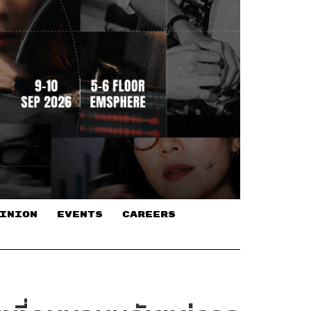
INION
EVENTS
CAREERS