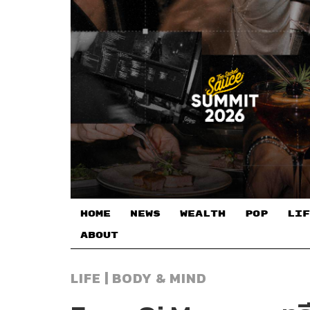
HOME
NEWS
WEALTH
POP
LIF
ABOUT
LIFE | BODY & MIND