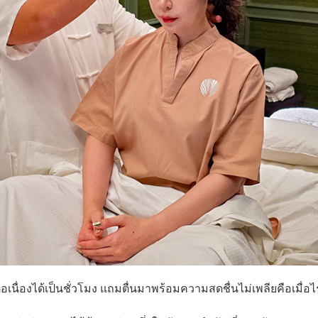
อเนื่องได้เป็นชั่วโมง แถมตื่นมาพร้อมความสดชื่นไม่เพลียคือเมื่อ