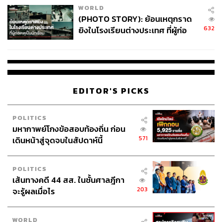
WORLD
(PHOTO STORY): ย้อนเหตุกราด
632
ยิงในโรงเรียนต่างประเทศ ที่ผู้ก่อ
เหตุเป็นนักเรียน
EDITOR'S PICKS
POLITICS
มหากาพย์โกงข้อสอบท้องถิ่น ก่อน
571
เดินหน้าสู่จุดจบในสัปดาห์นี้
POLITICS
เส้นทางคดี 44 สส. ในชั้นศาลฎีกา
203
จะรู้ผลเมื่อไร
WORLD