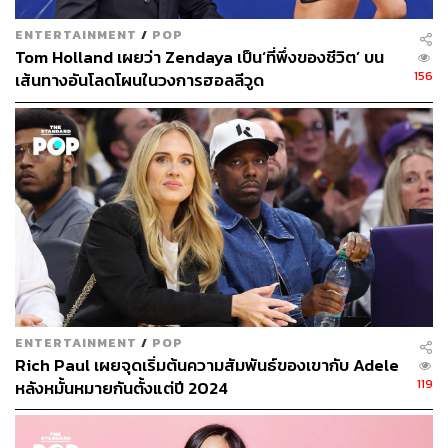
ENTERTAINMENT
/
POP
Tom Holland เผยว่า Zendaya เป็น‘ที่พึ่งของชีวิต’ บน
156
เส้นทางอันโลดโผนในวงการฮอลลีวูด
ENTERTAINMENT
/
POP
Rich Paul เผยจุดเริ่มต้นความสัมพันธ์ของเขากับ Adele
119
หลังหมั้นหมายกันตั้งแต่ปี 2024