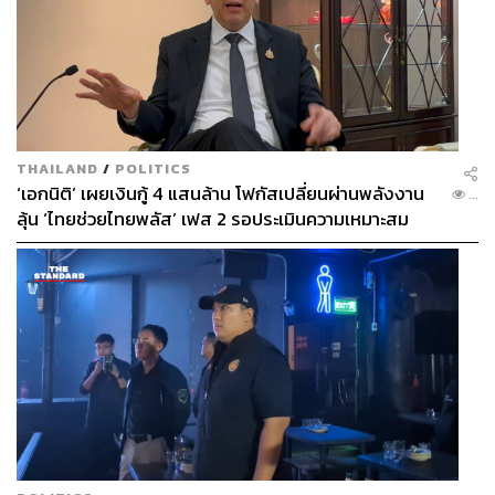
THAILAND
/
POLITICS
‘เอกนิติ’ เผยเงินกู้ 4 แสนล้าน โฟกัสเปลี่ยนผ่านพลังงาน
...
ลุ้น ‘ไทยช่วยไทยพลัส’ เฟส 2 รอประเมินความเหมาะสม