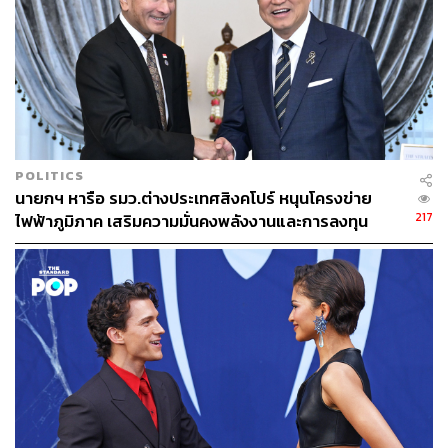
Beauty Editor | THE STANDARD LIFE
POLITICS
นายกฯ หารือ รมว.ต่างประเทศสิงคโปร์ หนุนโครงข่าย
217
ไฟฟ้าภูมิภาค เสริมความมั่นคงพลังงานและการลงทุน