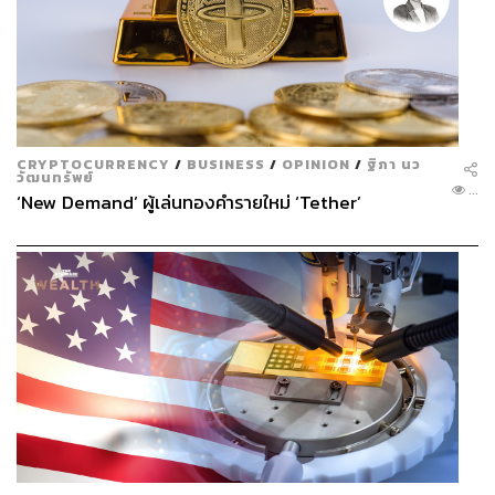
CRYPTOCURRENCY
/
BUSINESS
/
OPINION
/
ฐิภา นว
วัฒนทรัพย์
...
‘New Demand’ ผู้เล่นทองคำรายใหม่ ‘Tether’