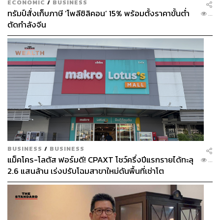
ECONOMIC
/
BUSINESS
ทรัมป์สั่งเก็บภาษี ‘โพลีซิลิคอน’ 15% พร้อมตั้งราคาขั้นต่ำ
...
ตัดกำลังจีน
BUSINESS
/
BUSINESS
แม็คโคร-โลตัส ฟอร์มดี! CPAXT โชว์ครึ่งปีแรกรายได้ทะลุ
...
2.6 แสนล้าน เร่งปรับโฉมสาขาใหม่ดันพื้นที่เช่าโต