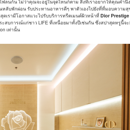
ไฟลนก้น ไม่ว่าคุณจะอยู่ในจุดไหนก็ตาม สิ่งที่เราอยากให้คุณคำนึงอ
นหลับพักผ่อน รับประทานอาหารดีๆ พาตัวเองไปยังที่ที่มอบความสุ
่าสุดเรามีโอกาสแวะไปรับบริการทรีตเมนต์ผิวหน้าที่
Dior Prestige
ะสบการณ์แก่ชาว LIFE ที่เหนื่อยมาทั้งปีเช่นกัน ซึ่งสปาสุดหรูนี้จะม
 เท่านั้น