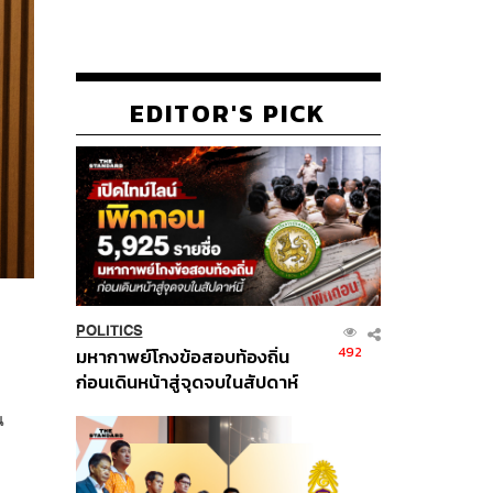
EDITOR'S PICK
POLITICS
492
มหากาพย์โกงข้อสอบท้องถิ่น
ก่อนเดินหน้าสู่จุดจบในสัปดาห์
นี้
ณ