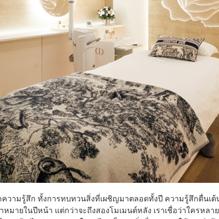
ากความรู้สึก ทั้งการทบทวนสิ่งที่เผชิญมาตลอดทั้งปี ความรู้สึกตื่นเต
หมายในปีหน้า แต่กว่าจะถึงสองโมเมนต์หลัง เราเชื่อว่าใครหลา