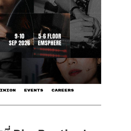
INION
EVENTS
CAREERS