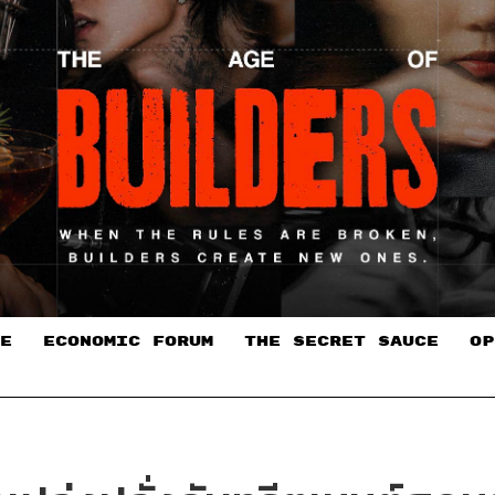
E
ECONOMIC FORUM
THE SECRET SAUCE​
OP