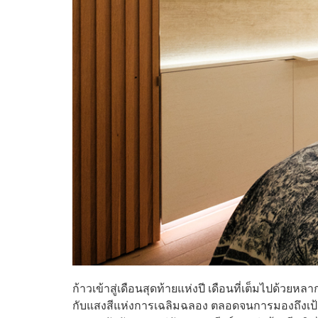
ก้าวเข้าสู่เดือนสุดท้ายแห่งปี เดือนที่เต็มไปด้วยหล
กับแสงสีแห่งการเฉลิมฉลอง ตลอดจนการมองถึงเป้า