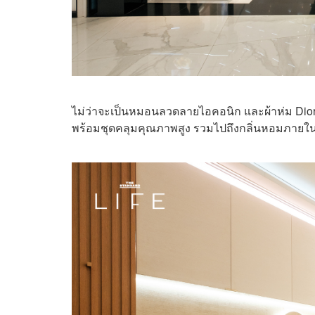
ไม่ว่าจะเป็นหมอนลวดลายไอคอนิก และผ้าห่ม Dior โ
พร้อมชุดคลุมคุณภาพสูง รวมไปถึงกลิ่นหอมภายในห