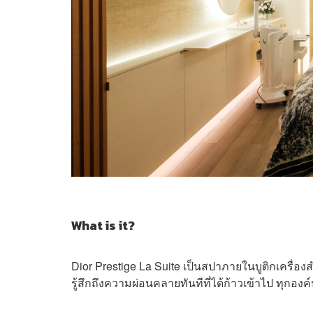
What is it?
Dior Prestige La Suite เป็นสปาภายในบูติกเครื่องส
รู้สึกถึงความผ่อนคลายทันทีที่ได้ก้าวเข้าไป ทุก