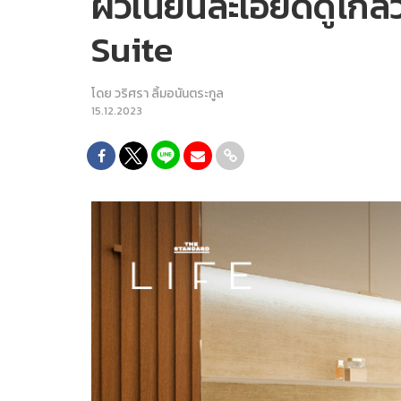
ผิวเนียนละเอียดดูโกลว
Suite
โดย
วริศรา ลิ้มอนันตระกูล
15.12.2023