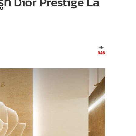
ูที่ Dior Prestige La
946