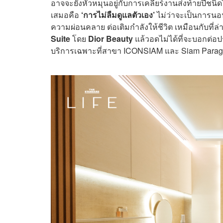
อาจจะยังหัวหมุนอยู่กับการเคลียร์งานส่งท้ายปีชนิด
เสมอคือ
‘การไม่ลืมดูแลตัวเอง’
ไม่ว่าจะเป็นการนอ
ความผ่อนคลาย ต่อเติมกำลังให้ชีวิต เหมือนกับที่ล
Suite
โดย
Dior Beauty
แล้วอดไม่ได้ที่จะบอกต่อปร
บริการเฉพาะที่สาขา ICONSIAM และ Siam Paragon