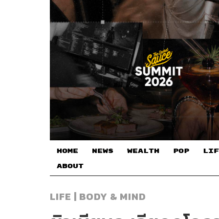
HOME
NEWS
WEALTH
POP
LIF
ABOUT
LIFE | BODY & MIND