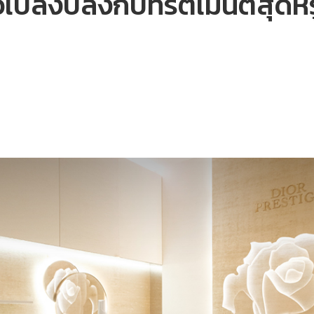
เปล่งปลั่งกับทรีตเมนต์สุดหร