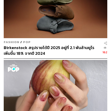
FASHION
/
POP
Birkenstock สรุปรายได้ปี 2025 อยู่ที่ 2.1 พันล้านยูโร
162
เพิ่มขึ้น 18% จากปี 2024