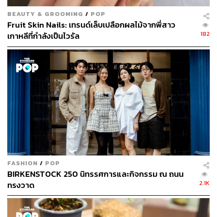
BEAUTY & GROOMING
/
POP
Fruit Skin Nails: เทรนด์เล็บเปลือกผลไม้จากพี่สาว
182
เกาหลีที่กำลังเป็นไวรัล
FASHION
/
POP
BIRKENSTOCK 250 นิทรรศการและกิจกรรม ณ ถนน
2.1K
ทรงวาด