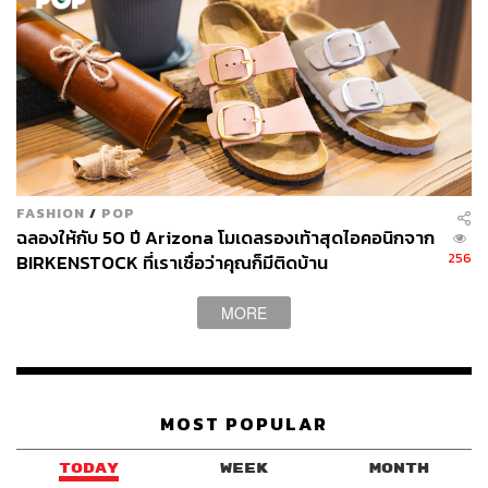
FASHION
/
POP
ฉลองให้กับ 50 ปี Arizona โมเดลรองเท้าสุดไอคอนิกจาก
256
BIRKENSTOCK ที่เราเชื่อว่าคุณก็มีติดบ้าน
MORE
MOST POPULAR
TODAY
WEEK
MONTH