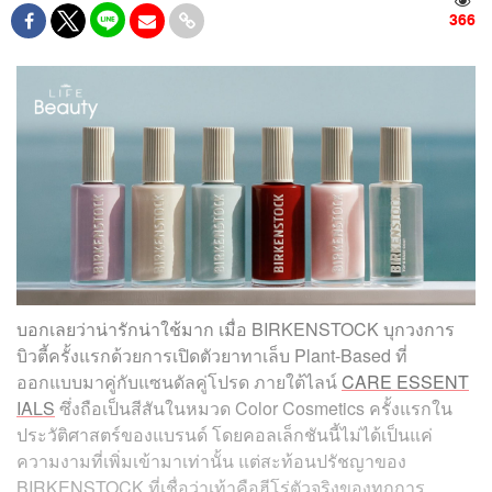
366
บอกเลยว่าน่ารักน่าใช้มาก เมื่อ BIRKENSTOCK บุกวงการ
บิวตี้ครั้งแรกด้วยการเปิดตัวยาทาเล็บ Plant-Based ที่
ออกแบบมาคู่กับแซนดัลคู่โปรด ภายใต้ไลน์
CARE ESSENT
IALS
ซึ่งถือเป็นสีสันในหมวด Color Cosmetics ครั้งแรกใน
ประวัติศาสตร์ของแบรนด์ โดยคอลเล็กชันนี้ไม่ได้เป็นแค่
ความงามที่เพิ่มเข้ามาเท่านั้น แต่สะท้อนปรัชญาของ
BIRKENSTOCK ที่เชื่อว่าเท้าคือฮีโร่ตัวจริงของทุกการ