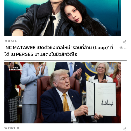
MUSIC
INC MATAWEE เปิดตัวซิงเกิลใหม่ ‘รอบที่ล้าน (Loop)’ ที่
...
ได้ เน PERSES มาแสดงในมิวสิกวิดีโอ
WORLD