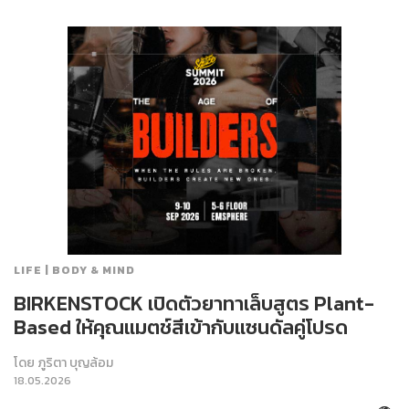
LIFE | BODY & MIND
BIRKENSTOCK เปิดตัวยาทาเล็บสูตร Plant-
Based ให้คุณแมตช์สีเข้ากับแซนดัลคู่โปรด
โดย
ภูริตา บุญล้อม
18.05.2026