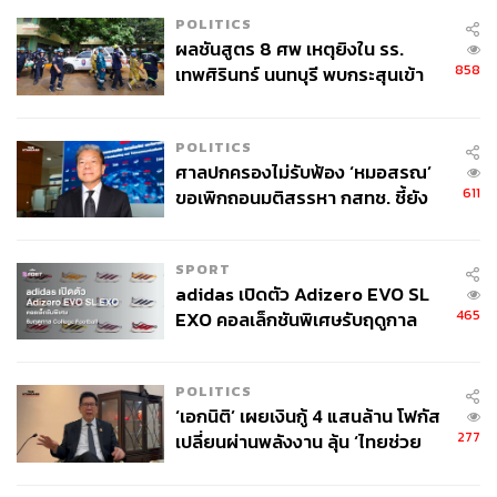
POLITICS
ผลชันสูตร 8 ศพ เหตุยิงใน รร.
858
เทพศิรินทร์ นนทบุรี พบกระสุนเข้า
จุดสำคัญ ‘ศีรษะ-หน้าอก’ ครูถูกยิง
4 นัด จากระยะไกล
POLITICS
ศาลปกครองไม่รับฟ้อง ‘หมอสรณ’
611
ขอเพิกถอนมติสรรหา กสทช. ชี้ยัง
ไม่ใช่ผู้เดือดร้อนเสียหาย
SPORT
adidas เปิดตัว Adizero EVO SL
465
EXO คอลเล็กชันพิเศษรับฤดูกาล
College Football
POLITICS
‘เอกนิติ’ เผยเงินกู้ 4 แสนล้าน โฟกัส
277
เปลี่ยนผ่านพลังงาน ลุ้น ‘ไทยช่วย
ไทยพลัส’ เฟส 2 รอประเมินความ
เหมาะสม