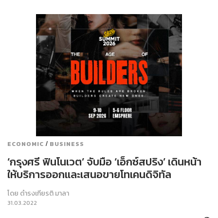
/
ECONOMIC
BUSINESS
‘กรุงศรี ฟินโนเวต’ จับมือ ‘เอ็กซ์สปริง’ เดินหน้า
ให้บริการออกและเสนอขายโทเคนดิจิทัล
โดย
ดำรงเกียรติ มาลา
31.03.2022