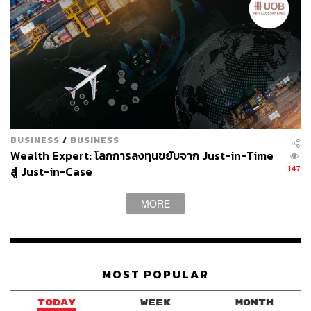
BUSINESS
/
BUSINESS
Wealth Expert: โลกการลงทุนขยับจาก Just-in-Time
147
สู่ Just-in-Case
MORE
MOST POPULAR
TODAY
WEEK
MONTH