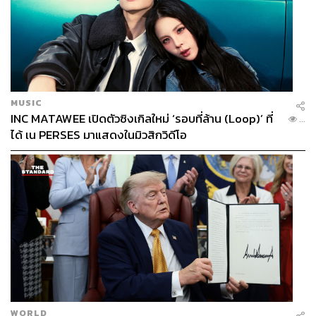
MUSIC
INC MATAWEE เปิดตัวซิงเกิลใหม่ ‘รอบที่ล้าน (Loop)’ ที่
...
ได้ เน PERSES มาแสดงในมิวสิกวิดีโอ
WORLD