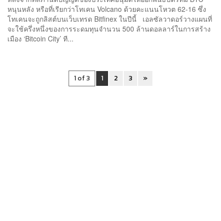
หนุนหลัง หรือที่เรียกว่าโทเคน Volcano ด้วยคะแนนโหวต 62-16 ซึ่ง
โทเคนจะถูกลิสต์บนเว็บเทรด Bitfinex ในปีนี้ เอลซัลวาดอร์วางแผนที่
จะใช้ครึ่งหนึ่งของการระดมทุนจำนวน 500 ล้านดอลลาร์ในการสร้าง
เมือง ‘Bitcoin City’ ที...
1 of 3
1
2
3
»