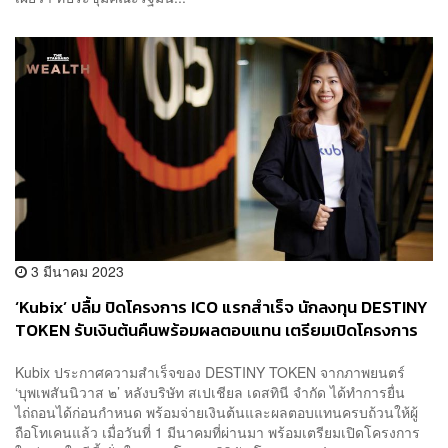
3 มีนาคม 2023
‘Kubix’ ปลื้ม ปิดโครงการ ICO แรกสำเร็จ นักลงทุน DESTINY
TOKEN รับเงินต้นคืนพร้อมผลตอบแทน เตรียมเปิดโครงการ
ใหม่ปีนี้
Kubix ประกาศความสำเร็จของ DESTINY TOKEN จากภาพยนตร์
‘บุพเพสันนิวาส ๒’ หลังบริษัท สเปเชียล เดสทินี จำกัด ได้ทำการยื่น
ไถ่ถอนได้ก่อนกำหนด พร้อมจ่ายเงินต้นและผลตอบแทนครบถ้วนให้ผู้
ถือโทเคนแล้ว เมื่อวันที่ 1 มีนาคมที่ผ่านมา พร้อมเตรียมเปิดโครงการ