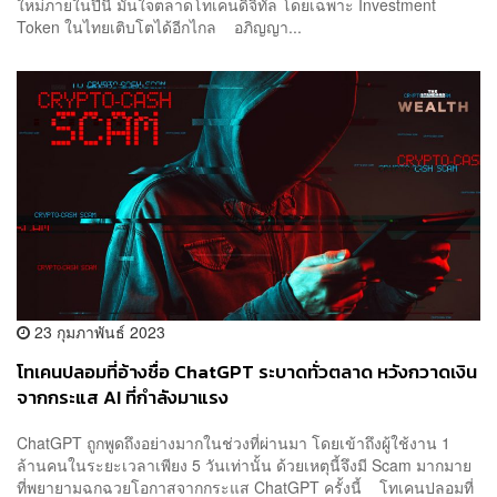
ใหม่ภายในปีนี้ มั่นใจตลาดโทเคนดิจิทัล โดยเฉพาะ Investment
Token ในไทยเติบโตได้อีกไกล อภิญญา...
23 กุมภาพันธ์ 2023
โทเคนปลอมที่อ้างชื่อ ChatGPT ระบาดทั่วตลาด หวังกวาดเงิน
จากกระแส AI ที่กำลังมาแรง
ChatGPT ถูกพูดถึงอย่างมากในช่วงที่ผ่านมา โดยเข้าถึงผู้ใช้งาน 1
ล้านคนในระยะเวลาเพียง 5 วันเท่านั้น ด้วยเหตุนี้จึงมี Scam มากมาย
ที่พยายามฉกฉวยโอกาสจากกระแส ChatGPT ครั้งนี้ โทเคนปลอมที่