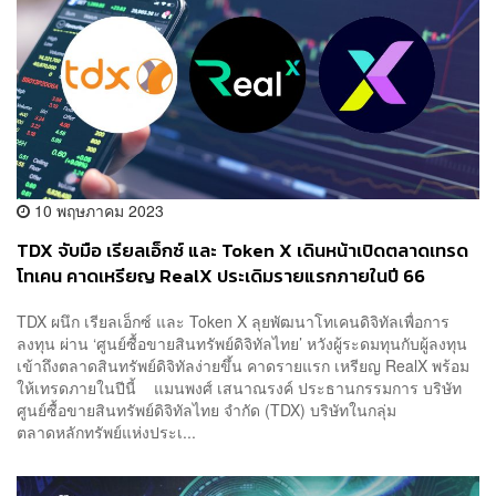
10 พฤษภาคม 2023
TDX จับมือ เรียลเอ็กซ์ และ Token X เดินหน้าเปิดตลาดเทรด
โทเคน คาดเหรียญ RealX ประเดิมรายแรกภายในปี 66
TDX ผนึก เรียลเอ็กซ์ และ Token X ลุยพัฒนาโทเคนดิจิทัลเพื่อการ
ลงทุน ผ่าน ‘ศูนย์ซื้อขายสินทรัพย์ดิจิทัลไทย’ หวังผู้ระดมทุนกับผู้ลงทุน
เข้าถึงตลาดสินทรัพย์ดิจิทัลง่ายขึ้น คาดรายแรก เหรียญ RealX พร้อม
ให้เทรดภายในปีนี้ แมนพงศ์ เสนาณรงค์ ประธานกรรมการ บริษัท
ศูนย์ซื้อขายสินทรัพย์ดิจิทัลไทย จำกัด (TDX) บริษัทในกลุ่ม
ตลาดหลักทรัพย์แห่งประเ...