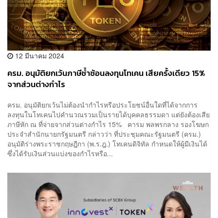
12 มีนาคม 2024
ครม. อนุมัติยกเว้นภาษีซ้ำซ้อนลงทุนโทเคน เสียครั้งเดียว 15%
จากส่วนต่างกำไร
ครม. อนุมัติยกเว้นไม่ต้องนำกำไรหรือประโยชน์อื่นใดที่ได้จากการ
ลงทุนในโทเคนไปคำนวณรวมเป็นรายได้บุคคลธรรมดา แต่ยังต้องเสีย
ภาษีหัก ณ ที่จ่ายจากส่วนต่างกำไร 15% คารม พลพรกลาง รองโฆษก
ประจำสำนักนายกรัฐมนตรี กล่าวว่า ที่ประชุมคณะรัฐมนตรี (ครม.)
อนุมัติร่างพระราชกฤษฎีกา (พ.ร.ฎ.) โทเคนดิจิทัล กำหนดให้ผู้มีเงินได้
ซึ่งได้รับเงินส่วนแบ่งของกำไรหรือ...