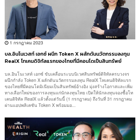
1 กรกฎาคม 2023
บล.อินโนเวสท์ เอกซ์ ผนึก Token X ผลักดันนวัตกรรมลงทุน
RealX โทเคนดิจิทัลแรกของไทยที่มีคอนโดเป็นสินทรัพย์
อ้างอิง เปิดจองวันนี้วันแรก
บล.อินโนเวสท์ เอกซ์ ขับเคลื่อนระบบนิเวศสินทรัพย์ดิจิทัลครบวงจร
ผนึกกำลัง Token X ผลักดันนวัตกรรมลงทุน RealX โทเคนดิจิทัลแรก
ของไทยที่มีคอนโดมิเนียมเป็นสินทรัพย์อ้างอิง มุ่งสร้างโอกาสและเพิ่ม
ทางเลือกใหม่ของการลงทุนแก่นักลงทุนไทย เปิดให้นักลงทุนจองซื้อโท
เคนดิจิทัล RealX แล้วตั้งแต่วันนี้ (1 กรกฎาคม) ถึงวันที่ 31 กรกฎาคม
ผ่านแอปพลิเคชัน Token X พร้อมมอ...