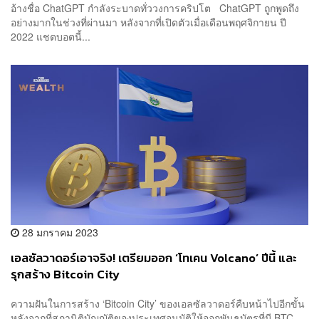
อ้างชื่อ ChatGPT กำลังระบาดทั่ววงการคริปโต ChatGPT ถูกพูดถึง
อย่างมากในช่วงที่ผ่านมา หลังจากที่เปิดตัวเมื่อเดือนพฤศจิกายน ปี
2022 แชตบอตนี้...
28 มกราคม 2023
เอลซัลวาดอร์เอาจริง! เตรียมออก ‘โทเคน Volcano’ ปีนี้ และ
รุกสร้าง Bitcoin City
ความฝันในการสร้าง ‘Bitcoin City’ ของเอลซัลวาดอร์คืบหน้าไปอีกขั้น
หลังจากที่สภานิติบัญญัติของประเทศอนุมัติให้ออกพันธบัตรที่มี BTC