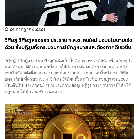
24 กรกฎาคม 2024
วิศิษฏ์ วิศิษฏ์สรอรรถ ประธาน ก.ล.ต. คนใหม่ มอบนโยบายเร่ง
ด่วน สั่งปฏิรูปทั้งกระบวนการใช้กฎหมายและต้องทำคดีเร็วขึ้น
เป็น KPI การทำงาน
วิศิษฏ์ วิศิษฏ์สรอรรถ ปัจจุบันนั่งเก้าอี้ปลัดกระทรวงดิจิทัลเพื่อเศรษฐกิจ
และสังคม (ดีอี) และเคยนั่งเก้าอี้ปลัดกระทรวงยุติธรรมมาแล้ว หลัง
จากได้รับแต่งตั้งจาก ครม. มานั่งประธาน ก.ล.ต. คนใหม่ แทน พิชิต
อัคราทิตย์ ที่ครบวาระ 4 ปี โดยให้มีผลตั้งแต่วันที่ 2 กรกฎาคม 2567
เป็นต้นไป ประกาศนโยบายเร่งด่วน สั่งลุยปฏิรูปกระบวนการบังคับใช้
กฎหมายให้มีความชัดเจนและ...