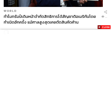
WORLD
ทำไมทรัมป์เดินหน้าจำกัดสิทธิการได้สัญชาติอเมริกันโดย
...
กำเนิดอีกครั้ง แม้ศาลสูงสุดเคยตัดสินคัดค้าน
News
Wealth
Pop
Podcast
Video
Now
Opinion
Careers
Events
Privacy
About
Contact
Policy
FOR
ADVERTISING