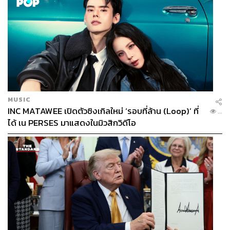
MUSIC
INC MATAWEE เปิดตัวซิงเกิลใหม่ ‘รอบที่ล้าน (Loop)’ ที่
...
ได้ เน PERSES มาแสดงในมิวสิกวิดีโอ