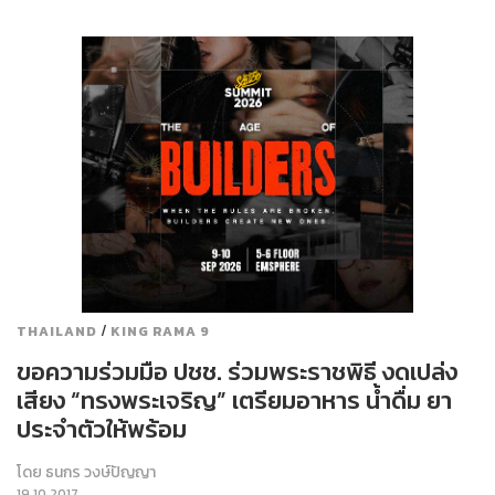
/
THAILAND
KING RAMA 9
ขอความร่วมมือ ปชช. ร่วมพระราชพิธี งดเปล่ง
เสียง “ทรงพระเจริญ” เตรียมอาหาร น้ำดื่ม ยา
ประจำตัวให้พร้อม
โดย
ธนกร วงษ์ปัญญา
19.10.2017