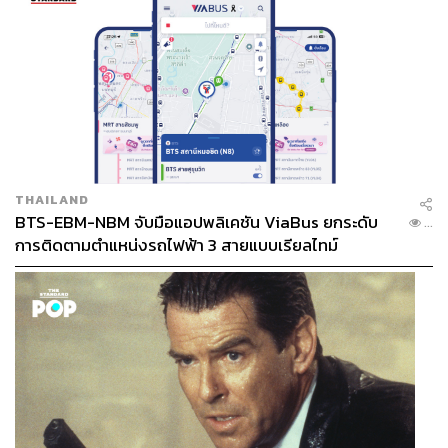
THAILAND
BTS-EBM-NBM จับมือแอปพลิเคชัน ViaBus ยกระดับ
...
การติดตามตำแหน่งรถไฟฟ้า 3 สายแบบเรียลไทม์