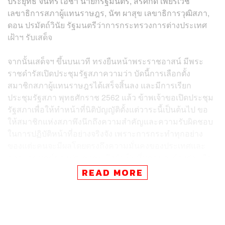
ประยุทธ์ จันทร์โอชา นายกรัฐมนตรี, สรศักดิ์ เพียรเวช
เลขาธิการสภาผู้แทนราษฎร, นัฑ ผาสุข เลขาธิการวุฒิสภา,
ดอน ปรมัตถ์วินัย รัฐมนตรีว่าการกระทรวงการต่างประเทศ
เฝ้าฯ รับเสด็จ
จากนั้นเสด็จฯ ขึ้นบนเวที ทรงยืนหน้าพระราชอาสน์ มีพระ
ราชดำรัสเปิดประชุมรัฐสภาความว่า บัดนี้การเลือกตั้ง
สมาชิกสภาผู้แทนราษฎรได้เสร็จสิ้นลง และมีการเรียก
ประชุมรัฐสภา พุทธศักราช 2562 แล้ว ข้าพเจ้าขอเปิดประชุม
รัฐสภาเพื่อให้ทำหน้าที่นิติบัญญัติตั้งแต่วาระนี้เป็นต้นไป ขอ
ให้สมาชิกแห่งสภาพึงนึกถึงความสำคัญและความรับผิดชอบ
ในการปฏิบัติหน้าที่อย่างจริงจัง เพราะการกระทำทุกอย่าง
ของแต่ะคนจะมีผลโดยตรงถึงความมั่นคงของประเทศและ
ความสุขทุกข์ของประชาชน จึงจำเป็นที่ทุกคนจะต้องร่วมมือ
กันปฏิบัติภารกิจทั้งปวงโดยเต็มสติปัญญาความสามารถ ด้วย
READ MORE
ความสุจริต และด้วยความคิดพิจารณาอันสุขุมรอบคอบ หนัก
แน่นด้วยเหตุผลที่ถูกต้องเที่ยงตรงตามหลักนิติธรรมและ
คุณธรรม ให้งานของชาติดำเนินก้าวหน้าไปโดยไม่ติดขัด
และบังเกิดประโยชน์อันพึงประสงค์ สมบูรณ์ บริบูรณ์ ขอ