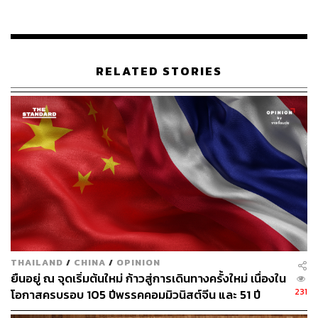
17
RELATED STORIES
ABOUT THE AUTHOR
THE STANDARD TEAM
กองบรรณาธิการ THE STANDARD
THAILAND
/
CHINA
/
OPINION
ยืนอยู่ ณ จุดเริ่มต้นใหม่ ก้าวสู่การเดินทางครั้งใหม่ เนื่องใน
231
โอกาสครบรอบ 105 ปีพรรคคอมมิวนิสต์จีน และ 51 ปี
ความสัมพันธ์จีนและไทย