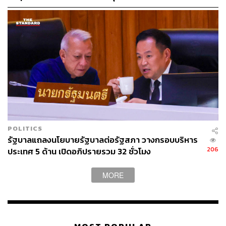
ให้รัฐบาลลืมคำพูดต่อประชาชน
POLITICS
รัฐบาลแถลงนโยบายรัฐบาลต่อรัฐสภา วางกรอบบริหาร
206
ประเทศ 5 ด้าน เปิดอภิปรายรวม 32 ชั่วโมง
MORE