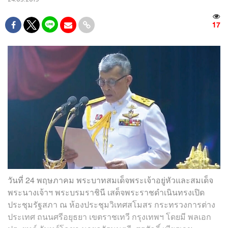
17
วันที่ 24 พฤษภาคม พระบาทสมเด็จพระเจ้าอยู่หัวและสมเด็จ
พระนางเจ้าฯ พระบรมราชินี เสด็จพระราชดำเนินทรงเปิด
ประชุมรัฐสภา ณ ห้องประชุมวิเทศสโมสร กระทรวงการต่าง
ประเทศ ถนนศรีอยุธยา เขตราชเทวี กรุงเทพฯ โดยมี พลเอก