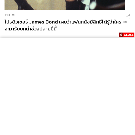
FILM
โปรดิวเซอร์ James Bond เผยว่าแฟนหนังมีสิทธิ์ได้รู้ว่าใคร
...
จะมารับบทนำช่วงปลายปีนี้
News
Wealth
Pop
Podcast
Video
Now
Opinion
Careers
Events
Privacy
About
Contact
Policy
FOR
ADVERTISING