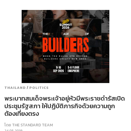
/
THAILAND
POLITICS
พระบาทสมเด็จพระเจ้าอยู่หัวมีพระราชดำรัสเปิด
ประชุมรัฐสภา ให้ปฏิบัติภารกิจด้วยความถูก
ต้องเที่ยงตรง
โดย
THE STANDARD TEAM
24.05.2019