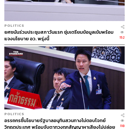
POLITICS
ยศชนันร่วมประชุมสภาวันแรก ซุ่มเตรียมข้อมูลเข้มพร้อม
152
แจงนโยบาย อว. พรุ่งนี้
POLITICS
อรรถกรชี้นโยบายรัฐบาลอนุทินสวนทางไม่ตอบโจทย์
118
วิกฤตประเทศ พร้อมจับตาทวงทุกสัญญาหาเสียงไม่ปล่อย