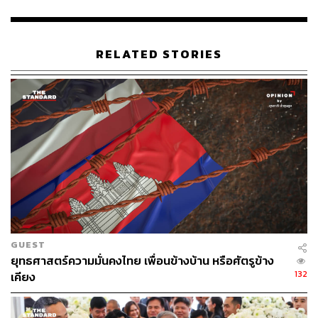
RELATED STORIES
50
ABOUT THE AUTHOR
THE STANDARD TEAM
กองบรรณาธิการ THE STANDARD
GUEST
ABOUT THE PHOTOGRAPHER
ยุทธศาสตร์ความมั่นคงไทย เพื่อนข้างบ้าน หรือศัตรูข้าง
ฐานิส สุดโต
132
เคียง
บรรณาธิการภาพ ประจำสำนักข่าว THE
STANDARD