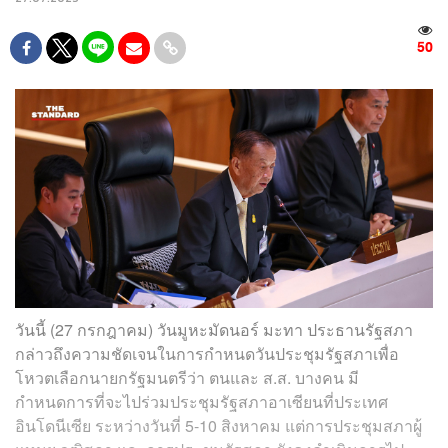
50
วันนี้ (27 กรกฎาคม) วันมูหะมัดนอร์ มะทา ประธานรัฐสภา
กล่าวถึงความชัดเจนในการกำหนดวันประชุมรัฐสภาเพื่อ
โหวตเลือกนายกรัฐมนตรีว่า ตนและ ส.ส. บางคน มี
กำหนดการที่จะไปร่วมประชุมรัฐสภาอาเซียนที่ประเทศ
อินโดนีเซีย ระหว่างวันที่ 5-10 สิงหาคม แต่การประชุมสภาผู้