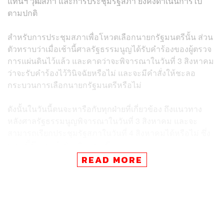
แทนฯ วุฒิสภา และการประชุมรัฐสภา ยังคงดำเนินการไป
ตามปกติ
สำหรับการประชุมสภาเพื่อโหวตเลือกนายกรัฐมนตรีนั้น ส่วน
ตัวทราบว่าเมื่อเช้านี้ศาลรัฐธรรมนูญได้รับคำร้องของผู้ตรวจ
การแผ่นดินไว้แล้ว และคาดว่าจะพิจารณาในวันที่ 3 สิงหาคม
ว่าจะรับคำร้องไว้วินิจฉัยหรือไม่ และจะมีคำสั่งให้ชะลอ
กระบวนการเลือกนายกรัฐมนตรีหรือไม่
ดังนั้นในวันนี้ตนจะหารือกับทุกฝ่ายที่เกี่ยวข้อง ถึงแนวทาง
หลังศาลรัฐธรรมนูญพิจารณาในวันที่ 3 สิงหาคม และจะ
สามารถเรียกประชุมรัฐสภาในวันที่ 4 สิงหาคมได้หรือไม่ ซึ่ง
ขณะนี้มีวาระสำคัญ 2 วาระ คือ
READ MORE
การโหวตเลือกนายกรัฐมนตรี
การแก้ไขรัฐธรรมนูญมาตรา 272
ซึ่งหากศาลรัฐธรรมนูญไม่รับคำร้องของผู้ตรวจการแผ่นดิน
รัฐสภาสามารถดำเนินการตามวาระแรกได้ แต่หากรับคำร้อง