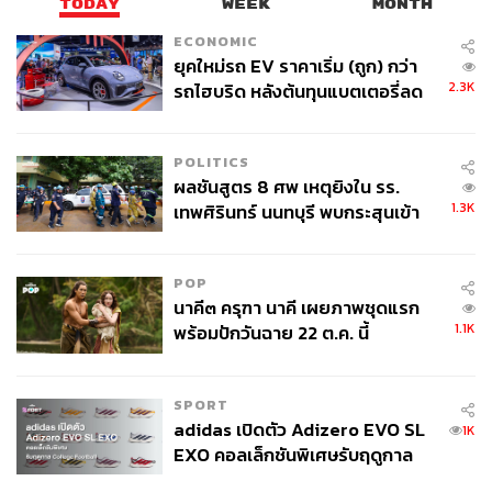
สั้นหลายเรื่อง รวมถึงการไปออดิชันบทสำคัญต่างๆ แต่ก็ยังไม่
TODAY
WEEK
MONTH
ได้รับคำตอบที่เป็นข่าวดี
ECONOMIC
ยุคใหม่รถ EV ราคาเริ่ม (ถูก) กว่า
จนกระทั่งได้รับโอกาสงานแสดงภาพยนตร์
The
2.3K
รถไฮบริด หลังต้นทุนแบตเตอรี่ลด
Handmaiden
ที่มีฉากอีโรติกถึงเนื้อถึงตัวอยู่พอสมควร แต่
ลง - จีนแห่บุกตลาดเกิดใหม่
สุดท้าย ภาพยนตร์เรื่องนี้ก็แจ้งเกิดคิมแทรีอย่างงดงาม ตาม
POLITICS
มาด้วยผลงาน
1987: When The Day Comes
(2017)
ผลชันสูตร 8 ศพ เหตุยิงใน รร.
ภาพยนตร์อิงการเมือง ช่วงหลังเหตุการณ์ประท้วงใหญ่ที่
1.3K
เทพศิรินทร์ นนทบุรี พบกระสุนเข้า
เมืองกวางจู ซึ่งคิมแทรีได้รับเสนอชื่อเข้าชิงรางวัลนักแสดง
จุดสำคัญ ‘ศีรษะ-หน้าอก’ ครูถูกยิง
นำหญิงยอดเยี่ยมในงานประกาศรางวัล Grand Bell Awards
4 นัด จากระยะไกล
จากบท ยอนฮี นักศึกษาที่ครอบครัวได้รับผลกระทบจาก
POP
เหตุการณ์ประท้วงครั้งนี้
นาคี๓ ครุฑา นาคี เผยภาพชุดแรก
1.1K
พร้อมปักวันฉาย 22 ต.ค. นี้
SPORT
adidas เปิดตัว Adizero EVO SL
1K
EXO คอลเล็กชันพิเศษรับฤดูกาล
College Football