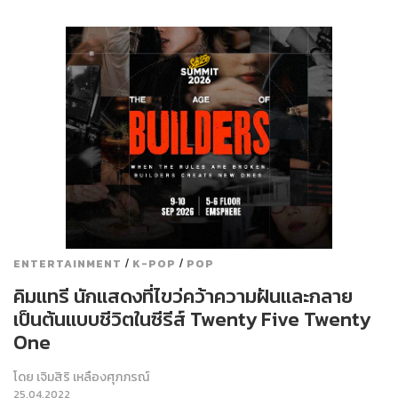
/
/
ENTERTAINMENT
K-POP
POP
คิมแทรี นักแสดงที่ไขว่คว้าความฝันและกลาย
เป็นต้นแบบชีวิตในซีรีส์ Twenty Five Twenty
One
โดย
เจิมสิริ เหลืองศุภภรณ์
25.04.2022