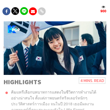
900
HIGHLIGHTS
4 MINS. READ
คิมแทรีเลือกบทบาทการแสดงในชีวิตการทำงานได้
อย่างน่าสนใจ ตั้งแต่ภาพยนตร์ทริลเลอร์หนักๆ
ประวัติศาสตร์การเมือง จนในปี 2018 เธอมีผลงาน
ภาพยนตร์ที่สุดแสนละมุนหัวใจ
Little Forest