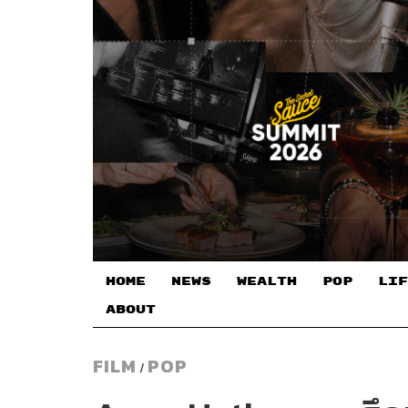
HOME
NEWS
WEALTH
POP
LIF
ABOUT
FILM
POP
/