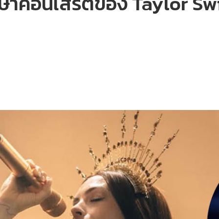
าคอนเสิร์ตของ Taylor Sw