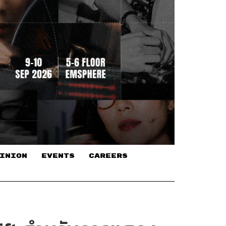
INION
EVENTS
CAREERS