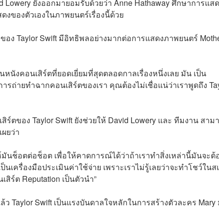
avid Lowery ยังออกมายอมรับด้วยว่า Anne Hathaway ศึกษาการแส
สดงของตัวเองในภาพยนตร์เรื่องนี้ด้วย
ีของ Taylor Swift มีอิทธิพลอย่างมากต่อการแสดงภาพยนตร์ Moth
นังคอนเสิร์ตที่ยอดเยี่ยมที่สุดตลอดกาลเรื่องหนึ่งเลย มัน เป็น
บการถ่ายทำฉากคอนเสิร์ตของเรา คุณต้องไม่เชื่อแน่ว่าเราพูดถึง Ta
สิร์ตของ Taylor Swift ยังช่วยให้ David Lowery และ ทีมงาน สาม
เผยว่า
ันช็อตต่อช็อต เพื่อให้คาดการณ์ได้ว่าถ้าเราทำสิ่งเหล่านี้มันจะต้
ป็นเครื่องมือประเมินค่าใช้จ่าย เพราะเราไม่รู้เลยว่าจะทำโชว์ในส
เสิร์ต Reputation เป็นตัวนำ”
ริงแล้ว Taylor Swift เป็นแรงบันดาลใจหลักในการสร้างตัวละคร Mary