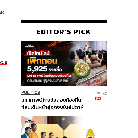
อง
EDITOR'S PICK
9308
POLITICS
523
มหากาพย์โกงข้อสอบท้องถิ่น
ก่อนเดินหน้าสู่จุดจบในสัปดาห์
นี้