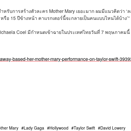
ยลสำหรับการสร้างตัวละคร Mother Mary เยอะมาก ผมมีแนวคิดว่า ‘ล
0 หรือ 15 ปีข้างหน้า คาแรกเตอร์นี้จะกลายเป็นคนแบบไหนได้บ้าง’”
chaela Coel มีกำหนดเข้าฉายในประเทศไทยวันที่ 7 พฤษภาคมนี้
away-based-her-mother-mary-performance-on-taylor-swift-393
ther Mary
Lady Gaga
Hollywood
Taylor Swift
David Lowery