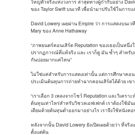
ใหญ่ตัวจริงแห่งวงการ ล่าสุดทางผู้กำกับอย่าง D
ของ Taylor Swift บนเวที เพื่อนำมาปรับใช้ในการแ
David Lowery เผยผ่าน Empire ว่า การแสดงบนเวท
Mary ของ Anne Hathaway
“ภาพยนตร์คอนเสิร์ต Reputation ของเธอเป็นหนึ่งในห
ปรากฏการณ์ที่แท้จริง และ เราก็ดู มัน ซ้ำๆ สำหรั
กันบ่อยมากแค่ไหน”
ไม่ใช่แค่สำหรับการแสดงเท่านั้น แต่การศึกษาคอนเ
ประเมินต้นทุนการถ่ายทำฉากคอนเสิร์ตได้ด้วย เขา
“เราเลือก 3 เพลงจากโชว์ Reputation และวิเคราะห์ม
ต้นทุนเท่าไหร่สำหรับวิชวลเอฟเฟกต์ เราต้องใช้มันเ
เดียมด้วยต้นทุนต่ำออกมาอย่างไร เราจึงใช้หนังคอน
หลังจากนั้น David Lowery ยังเปิดเผยด้วยว่า ที่จ
ตั้งแต่ต้น