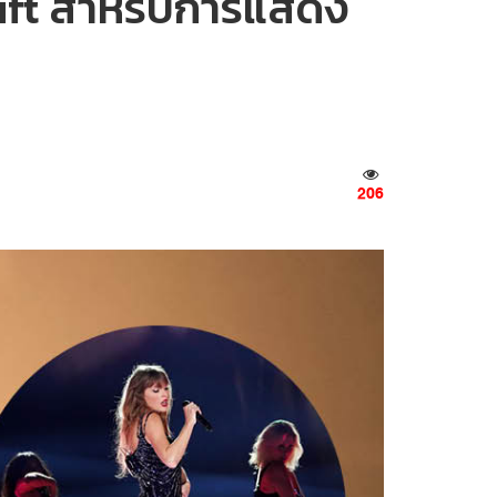
ift สำหรับการแสดง
206