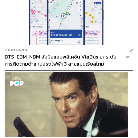
THAILAND
BTS-EBM-NBM จับมือแอปพลิเคชัน ViaBus ยกระดับ
...
การติดตามตำแหน่งรถไฟฟ้า 3 สายแบบเรียลไทม์