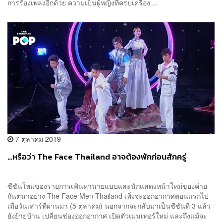
การร้องเพลงอีกด้วย ความเป็นผู้หญิงที่ครบเครื่อง ...
7 ตุลาคม 2019
…หรือว่า The Face Thailand อาจต้องพักก่อนสักครู่
ซีซันใหม่ของรายการเฟ้นหานายแบบและนักแสดงหน้าใหม่ของค่าย
กันตนาอย่าง The Face Men Thailand เพิ่งจะออกอากาศตอนแรกไป
เมื่อวันเสาร์ที่ผ่านมา (5 ตุลาคม) นอกจากจะกลับมาเป็นซีซันที่ 3 แล้ว
ยังย้ายบ้าน เปลี่ยนช่องออกอากาศ เปิดตัวเมนเทอร์ใหม่ และถึงแม้จะ