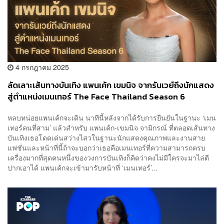
4 กรกฎาคม 2025
ลัดเลาะเส้นทางบันเทิง แพนเค้ก เขมนิจ จากรันเวย์ถึงนักแสดง
สู่ตำแหน่งเมนเทอร์ The Face Thailand Season 6
หลบหน่อยแพนเค้กจะเดิน นาทีนี้หลังจากได้รับการยืนยันในฐานะ ‘เมน
เทอร์คนที่สาม’ แล้วสำหรับ แพนเค้ก-เขมนิจ จามิกรณ์ ที่ตลอดเส้นทาง
บันเทิงเธอโดดเด่นสว่างไสวในฐานะนักแสดงคุณภาพและงานสาย
แฟชั่นและหน้าที่นี้ถ้าจะบอกว่าเธอคือเมนเทอร์ที่ความสามารถครบ
เครื่องมากที่สุดคนหนึ่งของวงการบันเทิงก็คิดว่าคงไม่มีใครจะมาไล่ตี
ปากเอาได้ แพนเค้กจะเข้ามารับหน้าที่ ‘เมนเทอร์’...