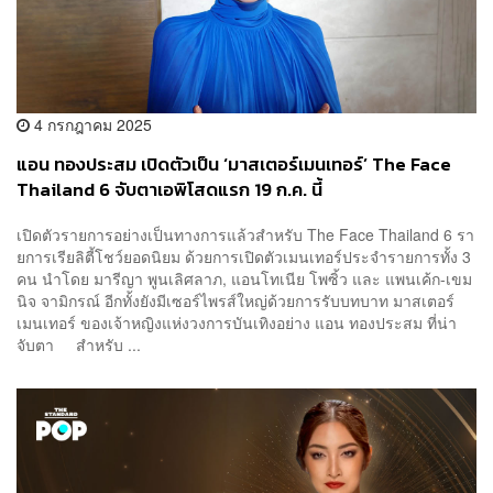
4 กรกฎาคม 2025
แอน ทองประสม เปิดตัวเป็น ‘มาสเตอร์เมนเทอร์’ The Face
Thailand 6 จับตาเอพิโสดแรก 19 ก.ค. นี้
เปิดตัวรายการอย่างเป็นทางการแล้วสำหรับ The Face Thailand 6 รา
ยการเรียลิตี้โชว์ยอดนิยม ด้วยการเปิดตัวเมนเทอร์ประจำรายการทั้ง 3
คน นำโดย มารีญา พูนเลิศลาภ, แอนโทเนีย โพซิ้ว และ แพนเค้ก-เขม
นิจ จามิกรณ์ อีกทั้งยังมีเซอร์ไพรส์ใหญ่ด้วยการรับบทบาท มาสเตอร์
เมนเทอร์ ของเจ้าหญิงแห่งวงการบันเทิงอย่าง แอน ทองประสม ที่น่า
จับตา สำหรับ ...