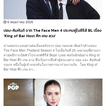
6 พฤษภาคม 2026
ปอม-คิมหันต์ จาก The Face Men 4 ประกบคู่ในซีรีส์ BL เรื่อง
‘King of Bar Host ศึก เกม ลวง’
สานต่อกระแสอย่างต่อเนื่องหลังจาก ปอม กมลภพ เพิ่งคว้าตำแหน่ง
The Face Men Thailand Season 4 ไปเมื่อวันที่ 25 เมษายนที่ผ่านมา
ล่าสุดมีการเปิดตัวโปรเจกต์ซีรีส์ Boys’ Love ฟอร์มยักษ์อย่าง King of
Bar Host ศึก เกม ลวง ซึ่งเป็นการดึงตัวผู้ชนะอย่าง ปอม และ คิมหันต์
รณกร หนึ่งในผู้เข้าแข่งขันในรายการมาร่วมงานกัน โดย King of
Bar Host ศึก เกม ลว...