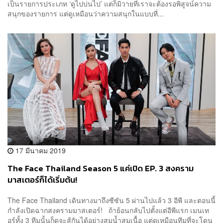
เป็นรายการประเภท ‘ดูไปบ่นไป’ แต่ก็มิวายที่เราจะต้องรอพิสูจน์ความ
สนุกของรายการ แต่ดูเหมือนว่าความสนุกในแบบที่...
17 มีนาคม 2019
The Face Thailand Season 5 แค่เปิด EP. 3 สงคราม
มาสเตอร์ก็ได้เริ่มต้น!
The Face Thailand เดินทางมาถึงซีซัน 5 ผ่านไปแล้ว 3 อีพี และตอนนี้
กำลังเปิดฉากสงครามมาสเตอร์! ถ้าย้อนกลับไปตั้งแต่อีพีแรก เมนเท
อร์ทั้ง 3 ทีมนั้นก็ดูจะสู้กันได้อย่างสมน้ำสมเนื้อ แต่ดูเหมือนทีมที่จะโดน