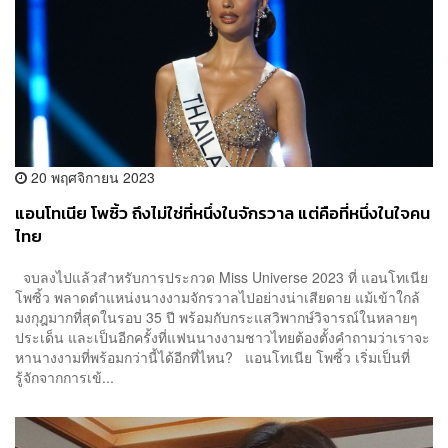
20 พฤศจิกายน 2023
แอนโทเนีย โพซิ้ว ถึงไม่ใช่ที่หนึ่งในจักรวาล แต่คือที่หนึ่งในใจคน
ไทย
จบลงไปแล้วสำหรับการประกวด Miss Universe 2023 ที่ แอนโทเนีย
โพซิ้ว พลาดตำแหน่งนางงามจักรวาลไปอย่างน่าเสียดาย แม้เข้าใกล้
มงกุฎมากที่สุดในรอบ 35 ปี พร้อมกับกระแสวิพากษ์วิจารณ์ในหลายๆ
ประเด็น และเป็นอีกครั้งที่แฟนนางงามชาวไทยต้องตั้งคำถามว่าเราจะ
หานางงามที่พร้อมกว่านี้ได้อีกที่ไหน? แอนโทเนีย โพซิ้ว เริ่มเป็นที่
รู้จักจากการเข้...