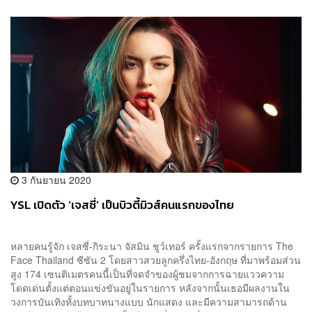
3 กันยายน 2020
YSL เปิดตัว ‘เจสซี่’ เป็นบิวตี้มิวส์คนแรกของไทย
หลายคนรู้จัก เจสซี่-กิระนา จัสมิน ชูว์เทอร์ ครั้งแรกจากรายการ The
Face Thailand ซีซัน 2 โดยสาวสวยลูกครึ่งไทย-อังกฤษ ที่มาพร้อมส่วน
สูง 174 เซนติเมตรคนนี้เป็นที่จดจำของผู้ชมจากการฉายแววความ
โดดเด่นตั้งแต่ตอนแข่งขันอยู่ในรายการ หลังจากนั้นเธอมีผลงานใน
วงการบันเทิงทั้งบทบาทนางแบบ นักแสดง และมีความสามารถด้าน