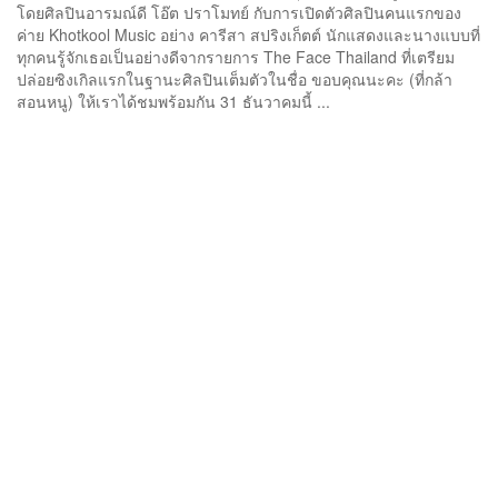
โดยศิลปินอารมณ์ดี โอ๊ต ปราโมทย์ กับการเปิดตัวศิลปินคนแรกของ
ค่าย Khotkool Music อย่าง คารีสา สปริงเก็ตต์ นักแสดงและนางแบบที่
ทุกคนรู้จักเธอเป็นอย่างดีจากรายการ The Face Thailand ที่เตรียม
ปล่อยซิงเกิลแรกในฐานะศิลปินเต็มตัวในชื่อ ขอบคุณนะคะ (ที่กล้า
สอนหนู) ให้เราได้ชมพร้อมกัน 31 ธันวาคมนี้ ...