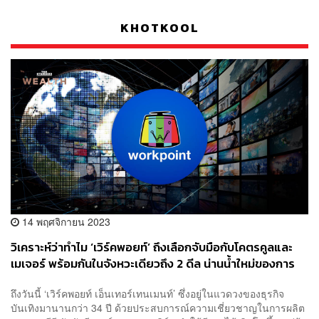
KHOTKOOL
14 พฤศจิกายน 2023
วิเคราะห์ว่าทำไม ‘เวิร์คพอยท์’ ถึงเลือกจับมือกับโคตรคูลและ
เมเจอร์ พร้อมกันในจังหวะเดียวถึง 2 ดีล น่านน้ำใหม่ของการ
สร้างรายได้ในอนาคต
ถึงวันนี้ ‘เวิร์คพอยท์ เอ็นเทอร์เทนเมนท์’ ซึ่งอยู่ในแวดวงของธุรกิจ
บันเทิงมานานกว่า 34 ปี ด้วยประสบการณ์ความเชี่ยวชาญในการผลิต