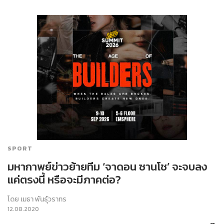
SPORT
มหากาพย์ข่าวย้ายทีม ‘จาดอน ซานโช’ จะจบลง
แค่ตรงนี้ หรือจะมีภาคต่อ?
โดย
เมธา พันธุ์วราทร
12.08.2020