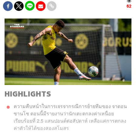
62
HIGHLIGHTS
ความคืบหน้าในการเจรจากรณีการย้ายทีมของ จาดอน
ซานโช ตอนนี้มีรายงานว่านักเตะตกลงค่าเหนื่อย
เรียบร้อยที่ 2.5 แสนปอนด์ต่อสัปดาห์ เหลือแค่การตกลง
ค่าตัวให้ได้ของสองสโมสร