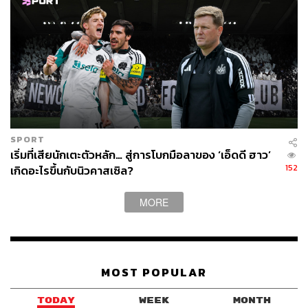
ออกมาพิสูจน์ตัวเองในการผจญภัยครั้งใหม่
สำหรับแมนฯ ยูไนเต็ด ถึงจะต้องจ่ายเงินมหาศาล แต่การ
ลงทุนกับซูเปอร์สตาร์ในระดับหัวแถวของวงการ คนที่ได้รับ
การยกย่องว่า ‘เก่งที่สุดคนหนึ่งในยุคสมัย’ จำนวนเงินที่ต้อง
จ่ายนั้นเป็นการจ่ายที่ฟังขึ้น
เรื่องในสนามไม่ต้องพูดถึง ผลงาน 17 ประตูกับ 17 แอสซิสต์
ในฤดูกาลล่าสุดกับดอร์ทมุนด์เป็นตัวเลขที่ยอดเยี่ยมอย่างมาก
SPORT
และเป็นสิ่งที่แฟนปีศาจแดงคาดหวังได้ว่าจะได้ผลตอบแทน
เริ่มที่เสียนักเตะตัวหลัก… สู่การโบกมือลาของ ‘เอ็ดดี ฮาว’
กลับมาไม่มากกว่าก็ต้องใกล้เคียงกัน
152
เกิดอะไรขึ้นกับนิวคาสเซิล?
สิ่งสำคัญคือนักเตะระดับนี้ไม่ได้มีให้ซื้อทุกวัน และการซื้อ
MORE
โดยที่แทบไม่มีคู่แข่ง เพราะคู่แข่งต่างเก็บเนื้อเก็บตัวไม่กล้า
ลงทุนนั้นเป็นโอกาสที่ไม่ค่อยปล่อยให้ผ่านไป โดยเฉพาะเมื่อ
ทีมยังมีพื้นฐานที่แข็งแรงมากพอที่จะหาทางออกให้กับการ
เจรจาได้แบบนี้
MOST POPULAR
เรื่องนอกสนามยิ่งไม่น่าห่วง เพราะซานโชดีพอจะเป็น Poster
TODAY
WEEK
MONTH