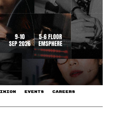
INION
EVENTS
CAREERS