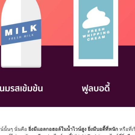
ั้นๆ นั่นคือ
ยิ่งมีแอลกอฮอล์ในน้ำไวน์สูง ยิ่งมีบอดี้ที่หนัก
หรือที่เ