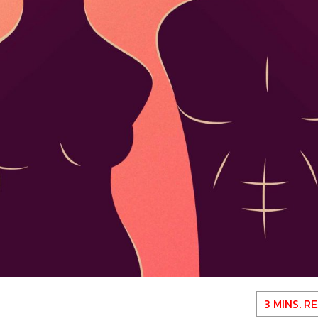
3 MINS. R