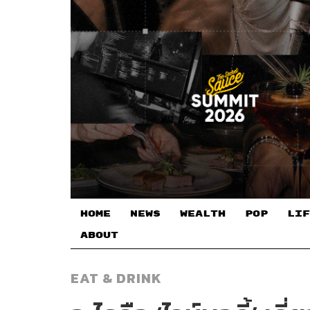
HOME
NEWS
WEALTH
POP
LIF
ABOUT
EAT & DRINK