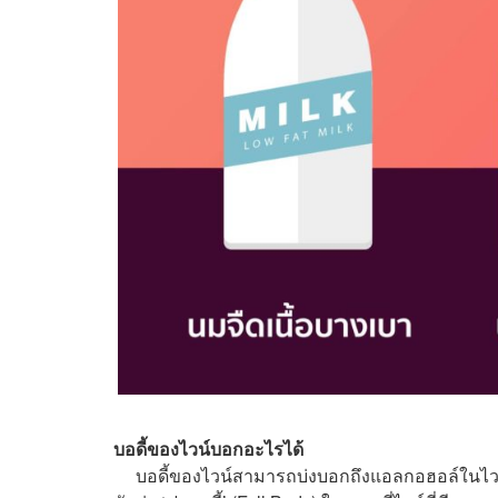
บอดี้ของไวน์บอกอะไรได้
บอดี้ของไวน์สามารถบ่งบอกถึงแอลกอฮอล์ในไวน์น