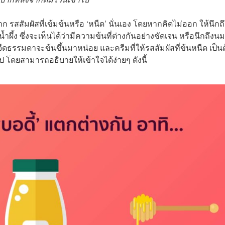
 รสสัมผัสที่เข้มข้นหรือ ‘หนืด’ นั่นเอง โดยหากคิดไม่ออก ให้นึกถึ
ะน้ำผึ้ง ซึ่งจะเห็นได้ว่ามีความข้นที่ต่างกันอย่างชัดเจน หรือนึกถึงนม
จืดธรรมดาจะข้นขึ้นมาหน่อย และครีมที่ให้รสสัมผัสที่ข้นหนืด เป็น
 โดยสามารถอธิบายให้เข้าใจได้ง่ายๆ ดังนี้