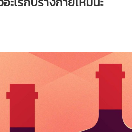
ี่ยวอะไรกับร่างกายไหมนะ