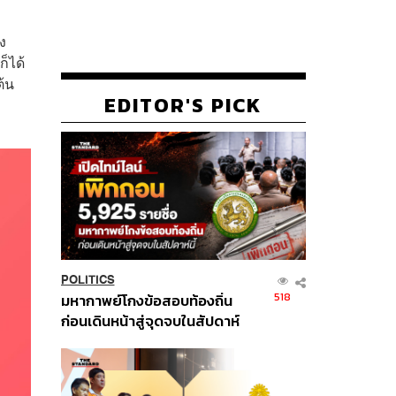
ง
ก็ได้
ต้น
EDITOR'S PICK
POLITICS
518
มหากาพย์โกงข้อสอบท้องถิ่น
ก่อนเดินหน้าสู่จุดจบในสัปดาห์
นี้