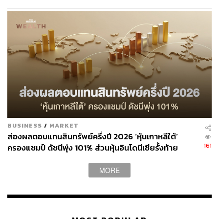
BUSINESS
/
MARKET
ส่องผลตอบแทนสินทรัพย์ครึ่งปี 2026 ‘หุ้นเกาหลีใต้’
161
ครองแชมป์ ดัชนีพุ่ง 101% ส่วนหุ้นอินโดนีเซียรั้งท้าย
ติดลบ 35%
MORE