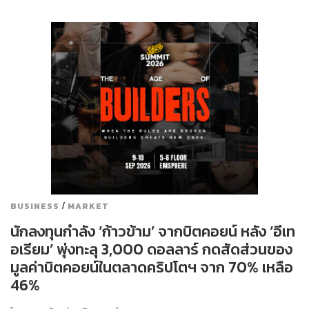
/
BUSINESS
MARKET
นักลงทุนกำลัง ‘ก้าวข้าม’ จากบิตคอยน์ หลัง ‘อีเท
อเรียม’ พุ่งทะลุ 3,000 ดอลลาร์ กดสัดส่วนของ
มูลค่าบิตคอยน์ในตลาดคริปโตฯ จาก 70% เหลือ
46%