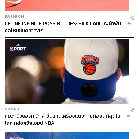
FASHION
CELINE INFINITE POSSIBILITIES: SILK แคมเปญผ้าพัน
...
คอไหมชิ้นคลาสสิก
SPORT
หมวกนิวยอร์ก นิกส์ ขึ้นแท่นเครื่องแต่งกายที่ฮอตที่สุดใน
...
โลก หลังคว้าแชมป์ NBA