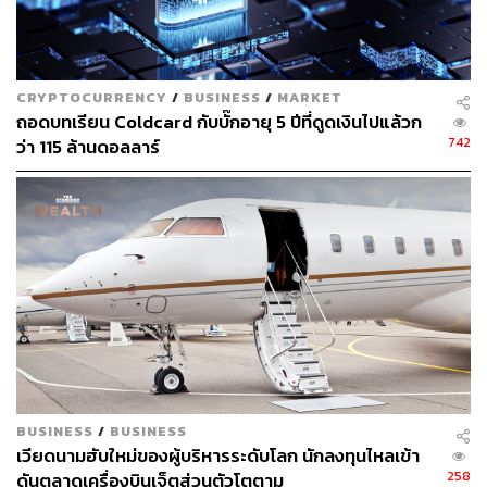
CRYPTOCURRENCY
/
BUSINESS
/
MARKET
ถอดบทเรียน Coldcard กับบั๊กอายุ 5 ปีที่ดูดเงินไปแล้วก
742
ว่า 115 ล้านดอลลาร์
BUSINESS
/
BUSINESS
เวียดนามฮับใหม่ของผู้บริหารระดับโลก นักลงทุนไหลเข้า
258
ดันตลาดเครื่องบินเจ็ตส่วนตัวโตตาม