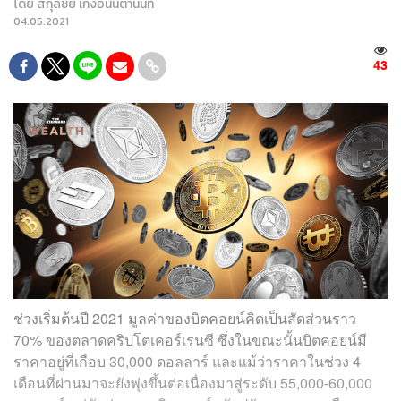
โดย
สกุลชัย เก่งอนันตานนท์
04.05.2021
43
ช่วงเริ่มต้นปี 2021 มูลค่าของบิตคอยน์คิดเป็นสัดส่วนราว
70% ของตลาดคริปโตเคอร์เรนซี ซึ่งในขณะนั้นบิตคอยน์มี
ราคาอยู่ที่เกือบ 30,000 ดอลลาร์ และแม้ว่าราคาในช่วง 4
เดือนที่ผ่านมาจะยังพุ่งขึ้นต่อเนื่องมาสู่ระดับ 55,000-60,000