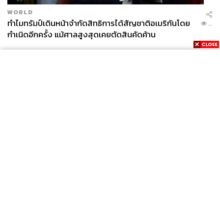
WORLD
ทำไมทรัมป์เดินหน้าจำกัดสิทธิการได้สัญชาติอเมริกันโดย
...
กำเนิดอีกครั้ง แม้ศาลสูงสุดเคยตัดสินคัดค้าน
News
Wealth
Pop
Podcast
Video
Now
Opinion
Careers
Events
Privacy
About
Contact
Policy
FOR
ADVERTISING
MEMBERSHIP