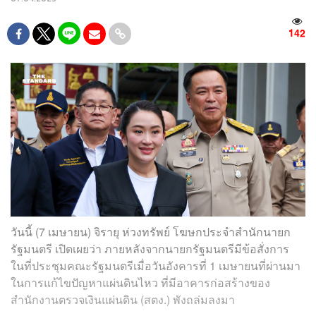
142
วันนี้ (7 เมษายน) จิรายุ ห่วงทรัพย์ โฆษกประจำสำนักนายก
รัฐมนตรี เปิดเผยว่า ภายหลังจากนายกรัฐมนตรีมีข้อสั่งการ
ในที่ประชุมคณะรัฐมนตรีเมื่อวันอังคารที่ 1 เมษายนที่ผ่านมา
ในการแก้ไขปัญหาแผ่นดินไหว ที่มีอาคารก่อสร้างของ
สำนักงานตรวจเงินแผ่นดิน (สตง.) พังถล่มลงมา