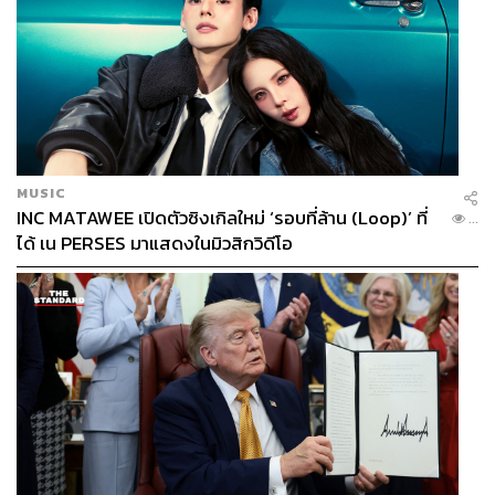
MUSIC
INC MATAWEE เปิดตัวซิงเกิลใหม่ ‘รอบที่ล้าน (Loop)’ ที่
...
ได้ เน PERSES มาแสดงในมิวสิกวิดีโอ