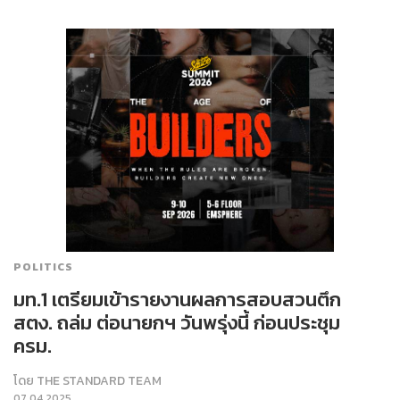
POLITICS
มท.1 เตรียมเข้ารายงานผลการสอบสวนตึก
สตง. ถล่ม ต่อนายกฯ วันพรุ่งนี้ ก่อนประชุม
ครม.
โดย
THE STANDARD TEAM
07.04.2025