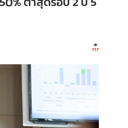
.50% ต่ำสุดรอบ 2 ปี 5
717