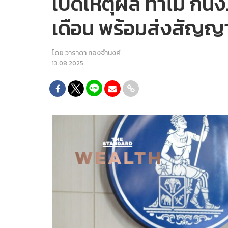
เปิดเหตุผล ทำไม กนง. 
เดือน พร้อมส่งสัญญาณ
โดย
วาราดา ทองจำนงค์
13.08.2025