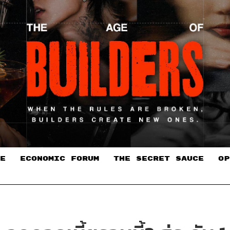
E
ECONOMIC FORUM
THE SECRET SAUCE​
OP