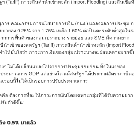
ariff) ภาวะสินค้านำเข้าทะลัก (Import Flooding) และสินเชื่อที
เลขานุการ คณะกรรมการนโยบายการเงิน (กนง.) แถลงผลการประชุม ก
นโยบายลง 0.25% จาก 1.75% เหลือ 1.50% ต่อปี แตะระดับต่ำสุดใน
กมาจากการฟื้นตัวของกลุ่มเปราะบาง รายย่อย และ SME มีความยาก
เข้าของสหรัฐฯ (Tariff) ภาวะสินค้านำเข้าทะลัก (Import Flood
ากทำให้มั่นใจว่า ภาวะการเงินของกลุ่มเปราะบางจะผ่อนคลายมากขึ้
่างๆ ไม่ได้เปลี่ยนแปลงไปจากการประชุมรอบก่อน ทั้งในแง่ของ
ปรับประมาณการ GDP แต่อย่างใด แม้สหรัฐฯ ได้ประกาศอัตราภาษีต
กนง.รอบนี้ไม่ได้เป็นรอบการปรับประมาณการ
ลคือ ต้องการที่จะให้ภาวะการเงินโดยเฉพาะกลุ่มที่ได้รับความยาก
ับตัวดีขึ้น”
ึง 0.5% มาแล้ว