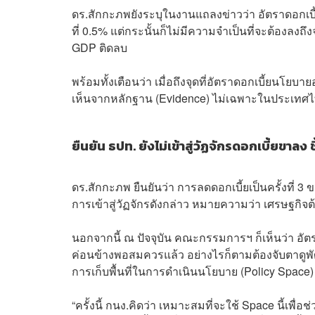
ดร.สักกะภพยังระบุในงานแถลงข่าวว่า อัตราดอกเบี้
ที่ 0.5% แต่กระนั้นก็ไม่มีความจำเป็นที่จะต้องลงถึ
GDP ติดลบ
พร้อมทั้งเตือนว่า เมื่อถึงจุดที่อัตราดอกเบี้ยนโย
เห็นจากหลักฐาน (Evidence) ไม่เฉพาะในประเทศไท
ยืนยัน ธปท. ยังไม่เข้าสู่วัฏจักรดอกเบี้ยขาลง
ดร.สักกะภพ ยืนยันว่า การลดดอกเบี้ยเป็นครั้งที่ 3 ขอ
การเข้าสู่วัฏจักรดังกล่าว หมายความว่า เศรษฐกิจต
นอกจากนี้ ณ ปัจจุบัน คณะกรรมการฯ ก็เห็นว่า อ
ค่อนข้างพอสมควรแล้ว อย่างไรก็ตามต้องจับตาดู
การเก็บพื้นที่ในการดำเนินนโยบาย (Policy Space) ก
“ครั้งนี้ กนง.คิดว่า เหมาะสมที่จะใช้ Space นี้เพื่