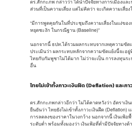
ดร.สักกะภพ กล่าวว่า ได้นำปัจจัยทางการเมืองและ
ส่วนที่เป็นความเสี่ยง แต่ไม่คิดว่า จะเกิดความเสี
“มีการพูดคุยกันในที่ประชุมถึงความเสี่ยงในแง่ขอ
หยุดชะงัก ในกรณีฐาน (Baseline)”
นอกจากนี้ ธปท.ได้รวมผลกระทบจากเหตุความขัด
ประเมินว่า ผลกระทบหลักจากความขัดแย้งนี้จะอยู่
ไทยกับกัมพูชาไม่ได้มาก ไม่ว่าจะเป็น การลงทุนระหว
อื่น
ไทยไม่เข้าทั้งภาวะเงินฝืด (Deflation) และภ
ดร.สักกะภพกล่าวอีกว่า ไม่ได้คาดหวังว่า อัตราเงินเ
ยืนยันว่า ไทยยังไม่เข้าทั้งภาวะเงินฝืด (Deflation) 
การลดลงของราคาในวงกว้าง นอกจากนี้ เงินเฟ้อพื้นฐ
ระดับต่ำ พร้อมทั้งมองว่า เงินเฟ้อที่ต่ำมีปัจจัยทาง