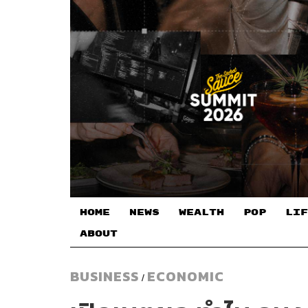
HOME
NEWS
WEALTH
POP
LIF
ABOUT
BUSINESS
ECONOMIC
/