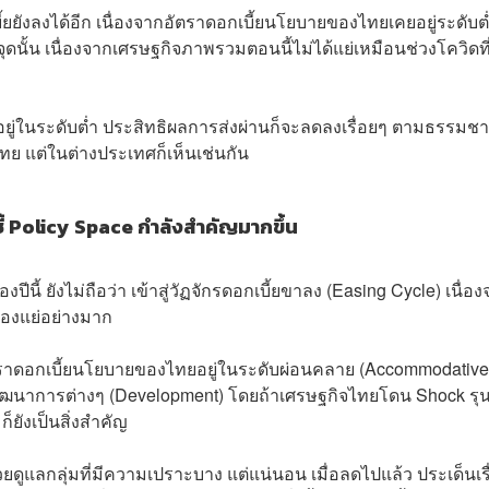
ยยังลงได้อีก เนื่องจากอัตราดอกเบี้ยนโยบายของไทยเคยอยู่ระดับต่
งจุดนั้น เนื่องจากเศรษฐกิจภาพรวมตอนนี้ไม่ได้แย่เหมือนช่วงโควิดที
บายอยู่ในระดับต่ำ ประสิทธิผลการส่งผ่านก็จะลดลงเรื่อยๆ ตามธรรมชา
ย แต่ในต่างประเทศก็เห็นเช่นกัน
 ชี้ Policy Space กำลังสำคัญมากขึ้น
งปีนี้ ยังไม่ถือว่า เข้าสู่วัฏจักรดอกเบี้ยขาลง (Easing Cycle) เนื่อ
้องแย่อย่างมาก
ัตราดอกเบี้ยนโยบายของไทยอยู่ในระดับผ่อนคลาย (Accommodative
พัฒนาการต่างๆ (Development) โดยถ้าเศรษฐกิจไทยโดน Shock รุ
็ยังเป็นสิ่งสำคัญ
อช่วยดูแลกลุ่มที่มีความเปราะบาง แต่แน่นอน เมื่อลดไปแล้ว ประเด็นเรื