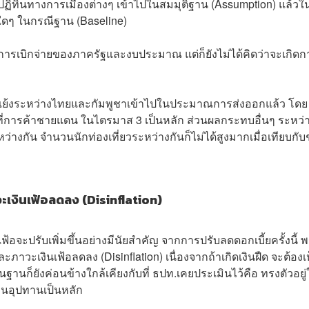
ปฏิทินทางการเมืองต่างๆ เข้าไปในสมมุติฐาน (Assumption) แล้วใ
่ยงใดๆ ในกรณีฐาน (Baseline)
งการเบิกจ่ายของภาครัฐและงบประมาณ แต่ก็ยังไม่ได้คิดว่าจะเกิดก
แย้งระหว่างไทยและกัมพูชาเข้าไปในประมาณการส่งออกแล้ว โดย
ที่การค้าชายแดน ในไตรมาส 3 เป็นหลัก ส่วนผลกระทบอื่นๆ ระหว่
่างกัน จำนวนนักท่องเที่ยวระหว่างกันก็ไม่ได้สูงมากเมื่อเทียบกับ
าวะเงินเฟ้อลดลง (Disinflation)
ฟ้อจะปรับเพิ่มขึ้นอย่างมีนัยสำคัญ จากการปรับลดดอกเบี้ยครั้งนี้ 
และภาวะเงินเฟ้อลดลง (Disinflation) เนื่องจากถ้าเกิดเงินฝืด จะต้องเ
านก็ยังค่อนข้างใกล้เคียงกับที่ ธปท.เคยประเมินไว้คือ ทรงตัวอยู
ด้านอุปทานเป็นหลัก