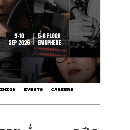
INION
EVENTS
CAREERS