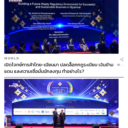
WORLD
เปิดโจทย์การค้าไทย-เมียนมา ปลดล็อกกฎระเบียบ เงินข้าม
...
แดน และความเชื่อมั่นนักลงทุน ทำอย่างไร?