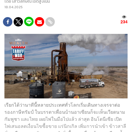
โดย
เสาวลักษณ์ เขตสูงเนิน
18.04.2025
234
เรียกได้ว่านาทีนี้หลายประเทศทั่วโลกเริ่มเดินทางเจรจาต่อ
รองภาษีทรัมป์ ในบรรดาเพื่อนบ้านอาเซียนก็จะเห็นเวียดนาม
กัมพูชา และไทย เผยไพ่ในมือไปแล้ว ล่าสุด อินโดนีเซีย เปิด
ไพ่เสนอลดเงื่อนไขซื้อขาย แร่นิกเกิล เพิ่มการนำเข้า ข้าวสาลี