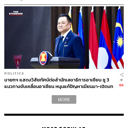
ABOUT THE AUTHOR
เสาวลักษณ์ เขตสูงเนิน
Content Creator THE STANDARD WEALTH
POLITICS
นายกฯ แสดงวิสัยทัศน์ต่อสำนักเลขาธิการอาเซียน ชู 3
86
แนวทางขับเคลื่อนอาเซียน หนุนแก้ปัญหาเมียนมา-เปิดบท
ใหม่สัมพันธ์กัมพูชา
MORE