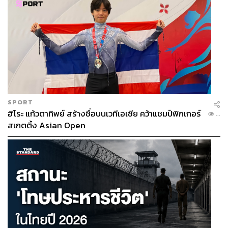
SPORT
ฮิโระ แก้วตาทิพย์ สร้างชื่อบนเวทีเอเชีย คว้าแชมป์ฟิกเกอร์
...
สเกตติ้ง Asian Open