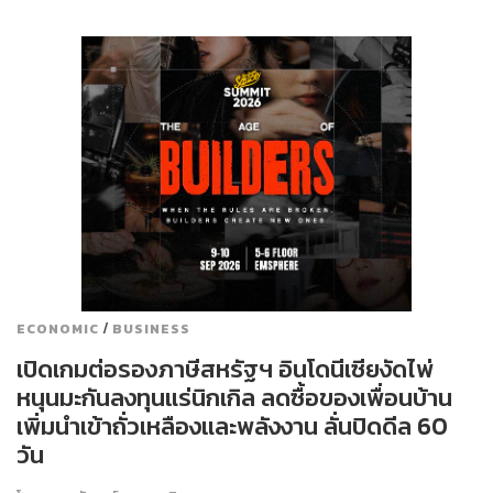
/
ECONOMIC
BUSINESS
เปิดเกมต่อรองภาษีสหรัฐฯ อินโดนีเซียงัดไพ่
หนุนมะกันลงทุนแร่นิกเกิล ลดซื้อของเพื่อนบ้าน
เพิ่มนำเข้าถั่วเหลืองและพลังงาน ลั่นปิดดีล 60
วัน