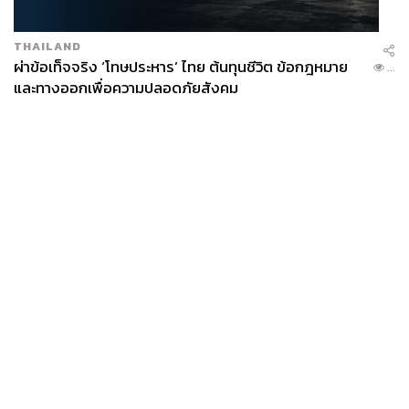
THAILAND
ผ่าข้อเท็จจริง ‘โทษประหาร’ ไทย ต้นทุนชีวิต ข้อกฎหมาย
...
และทางออกเพื่อความปลอดภัยสังคม
News
Wealth
Pop
Podcast
Video
Now
Opinion
Careers
Events
Privacy
About
Contact
Policy
FOR
ADVERTISING
MEMBERSHIP