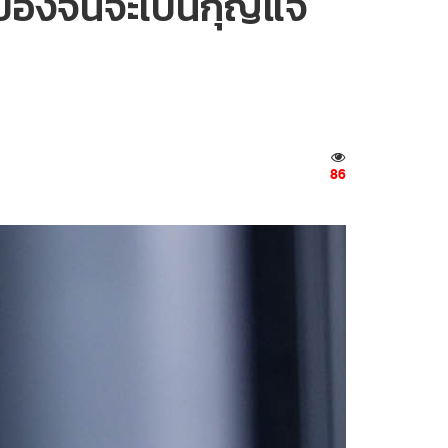
ทศของจีนจะเป็นกุญแจ
86