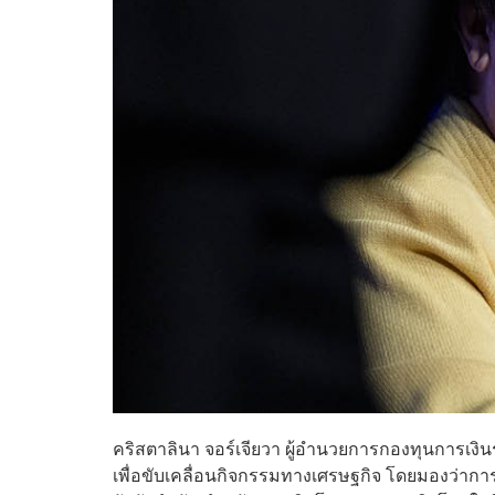
คริสตาลินา จอร์เจียวา ผู้อำนวยการกองทุนการเงิน
เพื่อขับเคลื่อนกิจกรรมทางเศรษฐกิจ โดยมองว่ากา