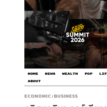
HOME
NEWS
WEALTH
POP
LIF
ABOUT
ECONOMIC
BUSINESS
/