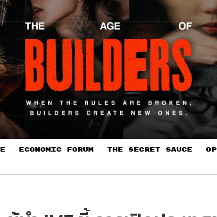
E
ECONOMIC FORUM
THE SECRET SAUCE​
OP