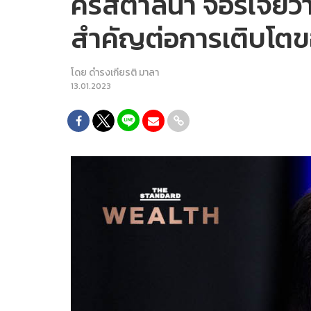
คริสตาลินา จอร์เจียว
สำคัญต่อการเติบโตขอ
โดย
ดำรงเกียรติ มาลา
13.01.2023