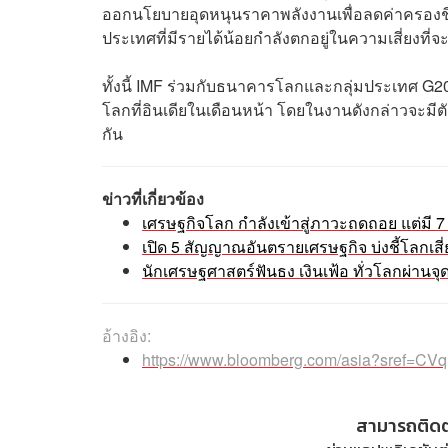
ออกนโยบายอุดหนุนราคาพลังงานเพื่อลดค่าครองชีพใ
ประเทศที่มีรายได้น้อยกำลังตกอยู่ในความเสี่ยงที่จะ
ทั้งนี้ IMF ร่วมกับธนาคารโลกและกลุ่มประเทศ G20
โลกที่อินเดียในเดือนหน้า โดยในงานดังกล่าวจะมีต
กัน
ข่าวที่เกี่ยวข้อง
เศรษฐกิจโลก กำลังเข้าสู่ภาวะถดถอย แต่มี 7 
เปิด 5 สัญญาณอันตรายเศรษฐกิจ บ่งชี้โลกเ
นักเศรษฐศาสตร์ฟันธง เงินเฟ้อ ทั่วโลกผ่านจุ
อ้างอิง:
https://www.bloomberg.com/asia?sref=C
สามารถติด