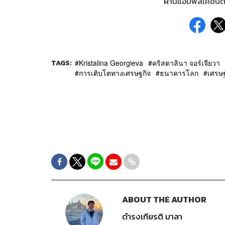
ผ่านแอปพลิเคชันต่
TAGS:
Kristalina Georgieva
คริสตาลินา จอร์เจียวา
การเติบโตทางเศรษฐกิจ
ธนาคารโลก
เศรษ
ABOUT THE AUTHOR
ดำรงเกียรติ มาลา