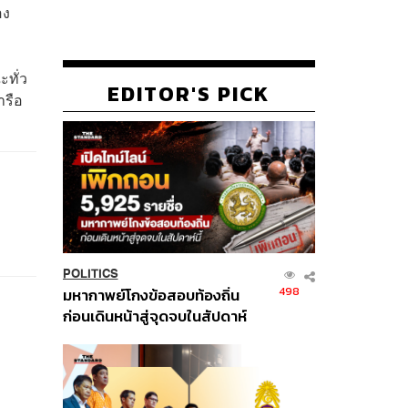
อง
ะทั่ว
EDITOR'S PICK
ารือ
POLITICS
498
มหากาพย์โกงข้อสอบท้องถิ่น
ก่อนเดินหน้าสู่จุดจบในสัปดาห์
นี้