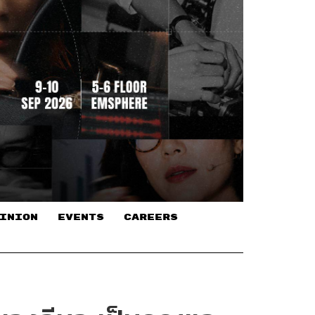
INION
EVENTS
CAREERS