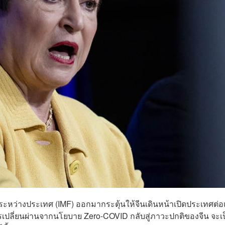
ระหว่างประเทศ (IMF) ออกมากระตุ้นให้จีนเดินหน้าเปิดประเทศต่อเ
รเปลี่ยนผ่านจากนโยบาย Zero-COVID กลับสู่ภาวะปกติของจีน จะเ