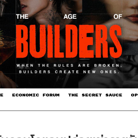
E
ECONOMIC FORUM
THE SECRET SAUCE​
OP