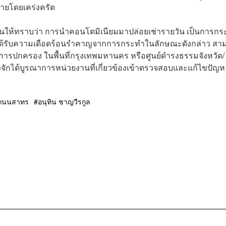
มายโดยเคร่งครัด
าชนให้ทราบว่า การนำคอนโดมิเนียมมาปล่อยเช่ารายวัน เป็นการก
ได้รับความเดือดร้อนรำคาญจากการกระทำในลักษณะดังกล่าว สา
รมการปกครอง ในพื้นที่กรุงเทพมหานคร หรือศูนย์ดำรงธรรมจังหวัด/
งจักได้บูรณาการหน่วยงานที่เกี่ยวข้องเข้าตรวจสอบและแก้ไขปัญห
ถนนสาทร
อนุทิน ชาญวีรกูล