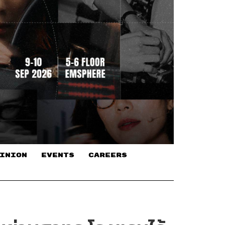
INION
EVENTS
CAREERS