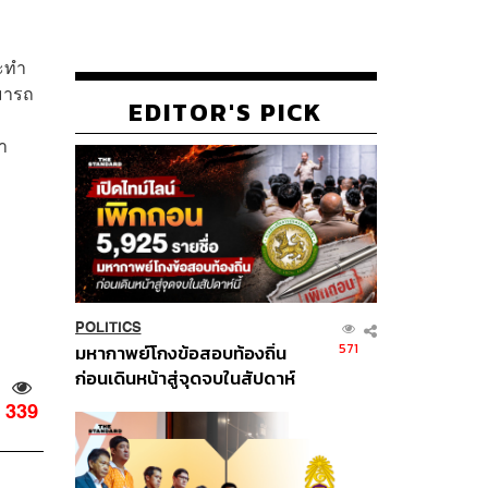
ระทำ
มารถ
EDITOR'S PICK
า
POLITICS
571
มหากาพย์โกงข้อสอบท้องถิ่น
ก่อนเดินหน้าสู่จุดจบในสัปดาห์
นี้
339