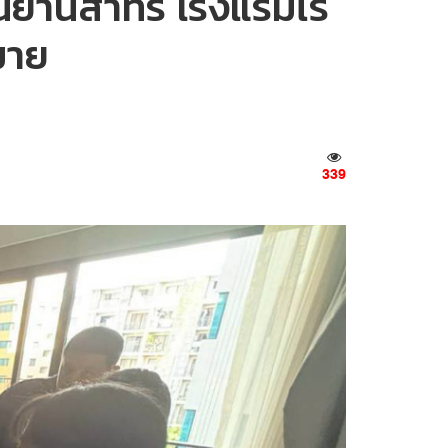
ย่านสาทร โรงแรมไร้
มาย
339