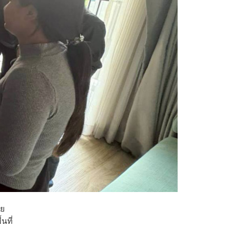
ทย
นที่