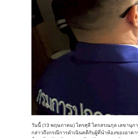
วันนี้ (13 พฤษภาคม) ไตรศุลี ไตรสรณกุล เลข
กล่าวถึงกรณีการดำเนินคดีกับผู้ที่นำห้องของอาคารช