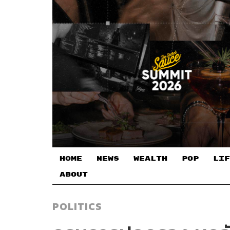
HOME
NEWS
WEALTH
POP
LIF
ABOUT
POLITICS