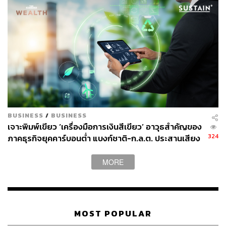
BUSINESS
/
BUSINESS
เจาะพิมพ์เขียว ‘เครื่องมือการเงินสีเขียว’ อาวุธสำคัญของ
324
ภาคธุรกิจยุคคาร์บอนต่ำ แบงก์ชาติ-ก.ล.ต. ประสานเสียง
หนุนบิ๊กคอร์ปยัน SMEs ปรับตัวก่อนถูกดิสเคานต์มูลค่า
บริษัท
MORE
MOST POPULAR