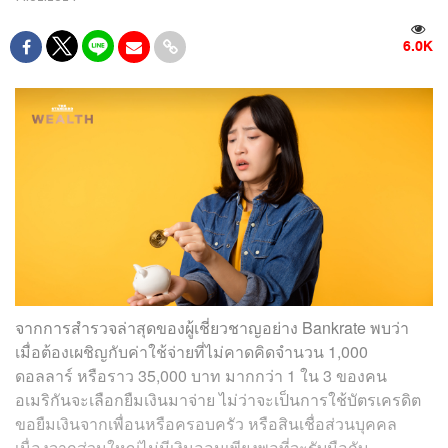
6.0K
จากการสำรวจล่าสุดของผู้เชี่ยวชาญอย่าง Bankrate พบว่า
เมื่อต้องเผชิญกับค่าใช้จ่ายที่ไม่คาดคิดจำนวน 1,000
ดอลลาร์ หรือราว 35,000 บาท มากกว่า 1 ใน 3 ของคน
อเมริกันจะเลือกยืมเงินมาจ่าย ไม่ว่าจะเป็นการใช้บัตรเครดิต
ขอยืมเงินจากเพื่อนหรือครอบครัว หรือสินเชื่อส่วนบุคคล
เนื่องจากส่วนใหญ่ไม่มีเงินออมเพียงพอที่จะรับมือกับ