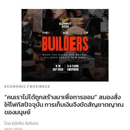
/
ECONOMIC
BUSINESS
“คนเราไม่ได้ถูกสร้างมาเพื่อการออม” สมองสั่ง
ให้โฟกัสปัจจุบัน การเก็บเงินจึงขัดสัญชาตญาณ
ของมนุษย์
โดย
ถนัดกิจ จันกิเสน
14.02.2024