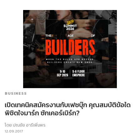
BUSINESS
เปิดเทคนิคสมัครงานกับเฟซบุ๊ก คุณสมบัติข้อใด
พิชิตใจมาร์ก ซักเคอร์เบิร์ก?
โดย
ปณชัย อารีเพิ่มพร
12.09.2017