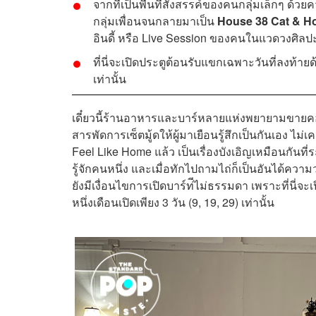
จากที่เป็นพื้นที่สังสรรค์ของคนกลุ่มเล็กๆ ด้
กลุ่มเพื่อนจนกลายมาเป็น
House 38 Cat & H
อินดี้ หรือ Live Session ของคนในแวดวงศิลป
ที่นี่จะเปิดประตูต้อนรับแขกเฉพาะวันที่ลงท้ายด้
เท่านั้น
เดี๋ยวนี้ร้านอาหารและบาร์หลายแห่งพยายามขายคอน
สารพัดการเซ็ตมู้ดให้ผู้มาเยือนรู้สึกเป็นกันเอง ไม่เค
Feel Like Home แล้ว เป็นเรื่องบังเอิญเหมือนกันที่ร
รู้จักคนหนึ่ง และเมื่อทักไปถามไถ่ก็เป็นอันได้ความว่
ยังมีเงื่อนไขการเปิดบาร์ท่ีไม่ธรรมดา เพราะที่นี่จ
หนึ่งเดือนเปิดเพียง 3 วัน (9, 19, 29) เท่านั้น