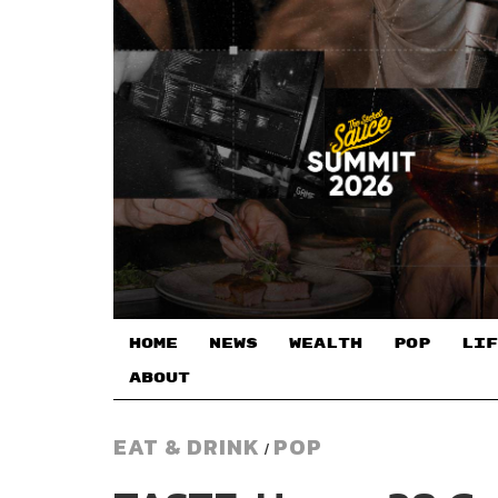
HOME
NEWS
WEALTH
POP
LIF
ABOUT
EAT & DRINK
POP
/