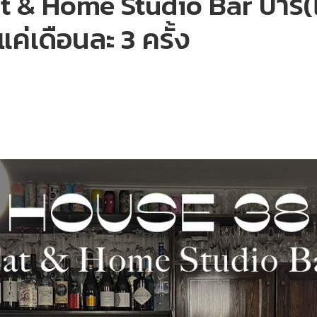
 & Home Studio Bar บาร์(ไ
แค่เดือนละ 3 ครั้ง