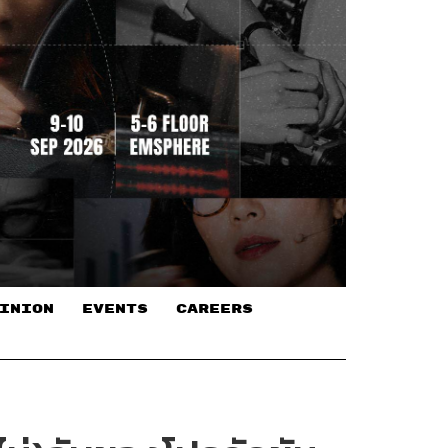
INION
EVENTS
CAREERS