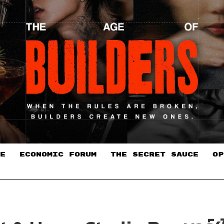
E
ECONOMIC FORUM
THE SECRET SAUCE​
OP