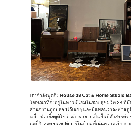
เรากำลังพูดถึง
House 38 Cat & Home Studio B
โฆษณาที่ตั้งอยู่ในทาวน์โฮมในซอยสุขุมวิท 38 ที่ม
สำนักงานถูกปล่อยไว้เฉยๆ และมีแพลนว่าจะทำสตูดิ
หนึ่ง ช่วงที่สตูดิโอว่างก็จะกลายเป็นพื้นที่สังสรรค์
แต่ก็ยังคงคอนเซปต์บาร์ในบ้าน ที่เน้นความเรียบง