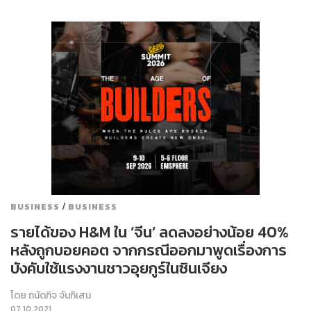
/
BUSINESS
BUSINESS
รายได้ของ H&M ใน ‘จีน’ ลดลงอย่างน้อย 40%
หลังถูกบอยคอต จากกรณีออกมาพูดเรื่องการ
บังคับใช้แรงงานชาวอุยกูร์ในซินเจียง
โดย
ถนัดกิจ จันกิเสน
07.10.2021