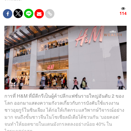
114
การที่ H&M ที่มีดีกรีเป็นผู้ค้าปลีกแฟชั่นรายใหญ่อันดับ 2 ของ
โลก ออกมาแสดงความกังวลเกี่ยวกับการบังคับใช้แรงงาน
ชาวอุยกูร์ในซินเจียง ได้ก่อให้เกิดกระแสวิพากษ์วิจารณ์อย่าง
มาก จนถึงขั้นชาวจีนในโซเชียลมีเดียได้ชวนกัน ‘บอยคอต’
จนทำให้ยอดขายในแดนมังกรลดลงอย่างน้อย 40% ใน
ไตรมาสล่าสุด