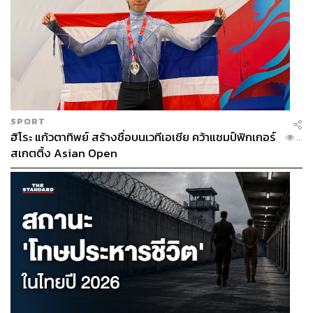
SPORT
ฮิโระ แก้วตาทิพย์ สร้างชื่อบนเวทีเอเชีย คว้าแชมป์ฟิกเกอร์
...
สเกตติ้ง Asian Open