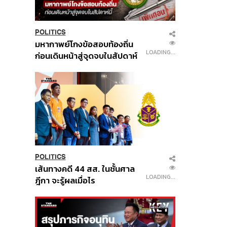
POLITICS
มหากาพย์โกงข้อสอบท้องถิ่น
LOADING...
ก่อนเดินหน้าสู่จุดจบในสัปดาห์
นี้
POLITICS
เส้นทางคดี 44 สส. ในชั้นศาล
LOADING...
ฎีกา จะรู้ผลเมื่อไร