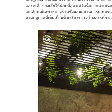
และเหลือของเสียให้น้อยที่สุด แต่วันนี้อยากนำเสนอร้
เอกลักษณ์เฉพาะของร้านซึ่งผสมผสานการเกษตรแบ
ตามฤดูกาลที่เต็มเปี่ยมด้วยเรื่องราว สร้างสรรค์จา