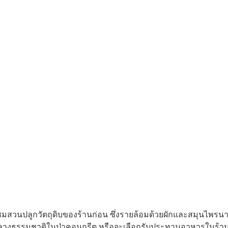
์ชมสวนปลูกวัตถุดิบของร้านก่อน ซึ่งรายล้อมด้วยผักและสมุนไพรน
ท่ามกลางธรรมชาติในป่าคอนกรีต หรือจะเลือกรับประทานอาหารในร้านท