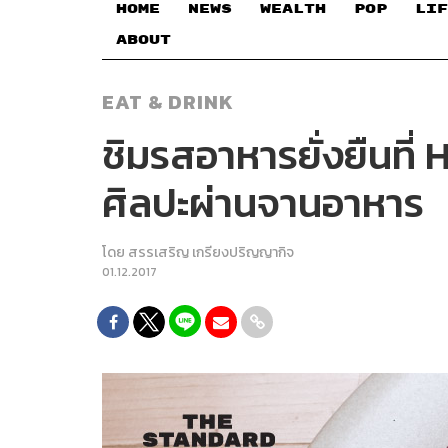
HOME
NEWS
WEALTH
POP
LIF
ABOUT
EAT & DRINK
ชิมรสอาหารยั่งยืนที
ศิลปะผ่านจานอาหาร
โดย
สรรเสริญ เกรียงปริญญากิจ
01.12.2017