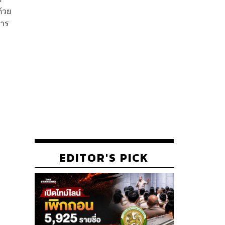
ด้วย
หาร
EDITOR'S PICK