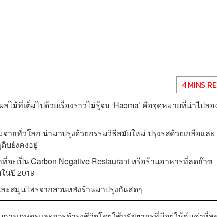
4 MINS R
ผลไม้ที่เต็มไปด้วยเรื่องราวไม่รู้จบ ‘Haoma’ คือจุดหมายที่น่าไปลอ
ี่ยมจากทั่วโลก นำมาปรุงด้วยกรรมวิธีสมัยใหม่ ปรุงรสด้วยเกลือและ
ดิบยังคงอยู่
ที่จะเป็น Carbon Negative Restaurant หรือร้านอาหารที่ลดก๊าซ
ในปี 2019
ยวและสมุนไพรจากสวนหลังร้านมาปรุงกันสดๆ
วกับการเกษตรและการดำรงชีวิตโดยใช้ทรัพยากรที่มีอยู่ให้คุ้มค่าที่สุ