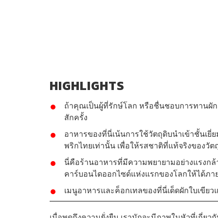
HIGHLIGHTS
ถ้าคุณเป็นผู้ที่รักษ์โลก หรือชื่นชอบการทานผัก
สักครั้ง
อาหารของที่นี่เน้นการใช้วัตถุดิบนำเข้าชั้นเย
พริกไทยเท่านั้น เพื่อให้รสชาติที่แท้จริงของวัตถุ
นี่คือร้านอาหารที่มีความพยายามอย่างแรงกล้า
คาร์บอนไดออกไซด์แห่งแรกของโลกให้ได้ภาย
เมนูอาหารและค็อกเทลของที่นี่เด็ดผักใบเขี
เมื่อพูดถึงความยั่งยืน เรามักจะมีภาพในหัวที่เกี่ย