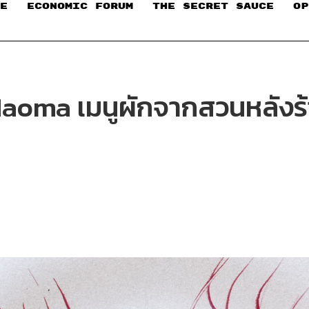
E
ECONOMIC FORUM
THE SECRET SAUCE​
OP
่ Haoma เมนูผักจากสวนหลังร