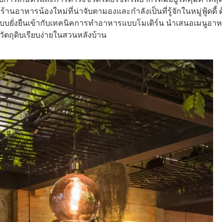
านอาหารน้องใหม่ที่น่าจับตามองและกำลังเป็นที่รู้จักในหมู่ฟู้ดดี้ 
บยั่งยืนเข้ากับเทคนิคการทำอาหารแบบโมเดิร์น นำเสนอเมนูอา
กวัตถุดิบเรียบง่ายในสวนหลังบ้าน