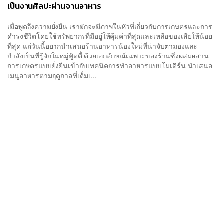
เป็นงานศิลปะผ่านจานอาหาร
เมื่อพูดถึงความยั่งยืน เรามักจะมีภาพในหัวที่เกี่ยวกับการเกษตรและการ
ดำรงชีวิตโดยใช้ทรัพยากรที่มีอยู่ให้คุ้มค่าที่สุดและเหลือของเสียให้น้อย
ที่สุด แต่วันนี้อยากนำเสนอร้านอาหารน้องใหม่ที่น่าจับตามองและ
กำลังเป็นที่รู้จักในหมู่ฟู้ดดี้ ด้วยเอกลักษณ์เฉพาะของร้านซึ่งผสมผสาน
การเกษตรแบบยั่งยืนเข้ากับเทคนิคการทำอาหารแบบโมเดิร์น นำเสนอ
เมนูอาหารตามฤดูกาลที่เต็มเ...