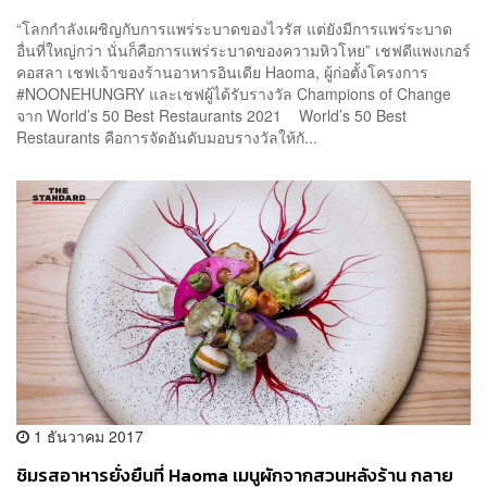
ระดับโลก World’s 50 Best Restaurants 2021
“โลกกำลังเผชิญกับการแพร่ระบาดของไวรัส แต่ยังมีการแพร่ระบาด
อื่นที่ใหญ่กว่า นั่นก็คือการแพร่ระบาดของความหิวโหย” เชฟดีแพงเกอร์
คอสลา เชฟเจ้าของร้านอาหารอินเดีย Haoma, ผู้ก่อตั้งโครงการ
#NOONEHUNGRY และเชฟผู้ได้รับรางวัล Champions of Change
จาก World’s 50 Best Restaurants 2021 World’s 50 Best
Restaurants คือการจัดอันดับมอบรางวัลให้กั...
1 ธันวาคม 2017
ชิมรสอาหารยั่งยืนที่ Haoma เมนูผักจากสวนหลังร้าน กลาย