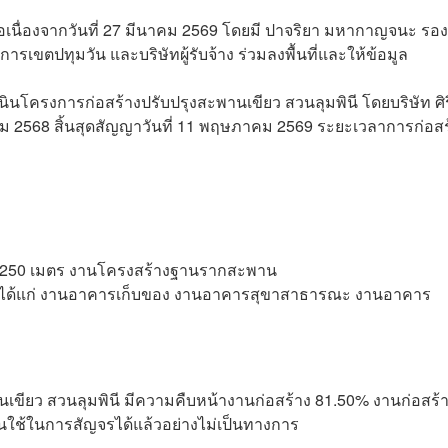
เนื่องจากวันที่ 27 มีนาคม 2569 โดยมี ปาจริยา มหากาญจนะ รองผ
รเขตปทุมวัน และบริษัทผู้รับจ้าง ร่วมลงพื้นที่และให้ข้อมูล
นโครงการก่อสร้างปรับปรุงสะพานเขียว สวนลุมพินี โดยบริษัท ศิร
าคม 2568 สิ้นสุดสัญญาวันที่ 11 พฤษภาคม 2569 ระยะเวลาการก่อสร
ง 250 เมตร งานโครงสร้างฐานรากสะพาน
ัง ได้แก่ งานอาคารเก็บของ งานอาคารสุขาสาธารณะ งานอาคาร
เขียว สวนลุมพินี มีความคืบหน้างานก่อสร้าง 81.50% งานก่อสร้
นใช้ในการสัญจรได้แล้วอย่างไม่เป็นทางการ