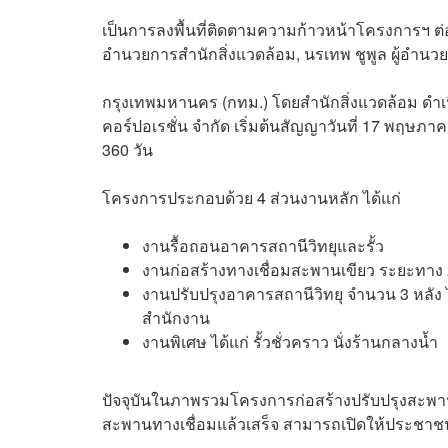
เป็นการลงพื้นที่ติดตามความก้าวหน้าโครงการฯ ต่อ
อำนวยการสำนักสิ่งแวดล้อม, นรเทพ ชูพูล ผู้อำนวยกา
กรุงเทพมหานคร (กทม.) โดยสำนักสิ่งแวดล้อม ดำเนิ
คอร์ปอเรชั่น จำกัด เริ่มต้นสัญญาวันที่ 17 พฤษภ
360 วัน
โครงการประกอบด้วย 4 ส่วนงานหลัก ได้แก่
งานรื้อถอนอาคารสถานีวิทยุและรั้ว
งานก่อสร้างทางเชื่อมสะพานเขียว ระยะทา
งานปรับปรุงอาคารสถานีวิทยุ จำนวน 3 หล
สำนักงาน
งานพิเศษ ได้แก่ รั้วชั่วคราว นั่งร้านกลางน้ำ
ปัจจุบันในภาพรวมโครงการก่อสร้างปรับปรุงสะพาน
สะพานทางเชื่อมแล้วเสร็จ สามารถเปิดให้ประชาช