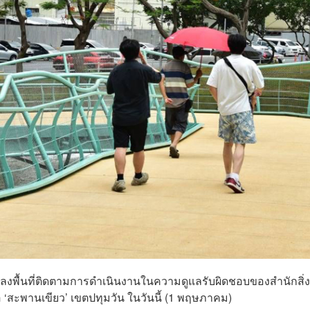
ลงพื้นที่ติดตามการดำเนินงานในความดูแลรับผิดชอบของสำนักสิ่ง
 ‘สะพานเขียว’ เขตปทุมวัน ในวันนี้ (1 พฤษภาคม)