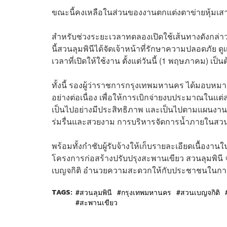
ขณะนี้คงเหลือในส่วนของงานตกแต่งตาข่ายหุ้มเส
สำหรับช่วงระยะเวลาทดลองเปิดใช้เส้นทางดังกล่าว
นี้สวนลุมพินีได้จัดเจ้าหน้าที่รักษาความปลอดภ
เวลาที่เปิดให้ใช้งาน ตั้งแต่วันนี้ (1 พฤษภาคม) เป็น
ทั้งนี้ รองผู้ว่าราชการกรุงเทพมหานคร ได้มอบหม
อย่างต่อเนื่อง เพื่อให้การเบิกจ่ายงบประมาณใน
เป็นไปอย่างมีประสิทธิภาพ และเป็นไปตามแผนงานที่
ร่มรื่นและสวยงาม การบริหารจัดการน้ำภายในสวนให
พร้อมทั้งกำชับผู้รับจ้างให้เก็บรายละเอียดเนื้องา
โครงการก่อสร้างปรับปรุงสะพานเขียว สวนลุมพินี จ
เบญจกิติ อำนวยความสะดวกให้กับประชาชนในการเด
TAGS:
สวนลุมพินี
กรุงเทพมหานคร
สวนเบญจกิติ
สะพานเขียว