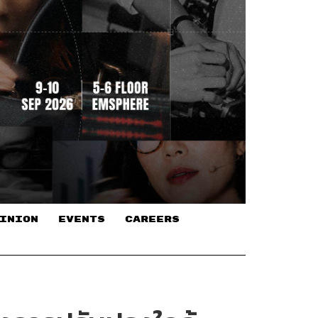
INION
EVENTS
CAREERS