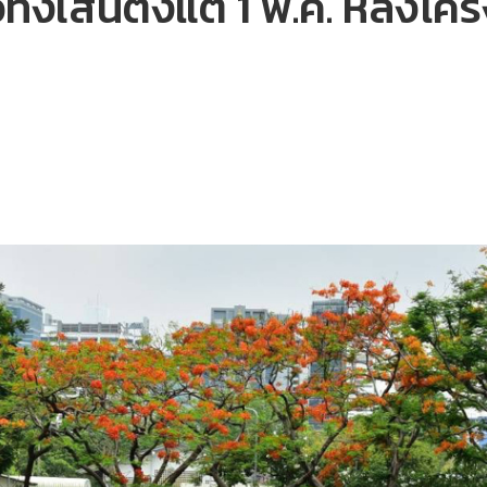
ั้งเส้นตั้งแต่ 1 พ.ค. หลังโ