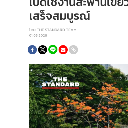
เปิดใช้งานสะพานเขียวท
เสร็จสมบูรณ์
โดย
THE STANDARD TEAM
01.05.2026