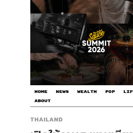
HOME
NEWS
WEALTH
POP
LIF
ABOUT
THAILAND