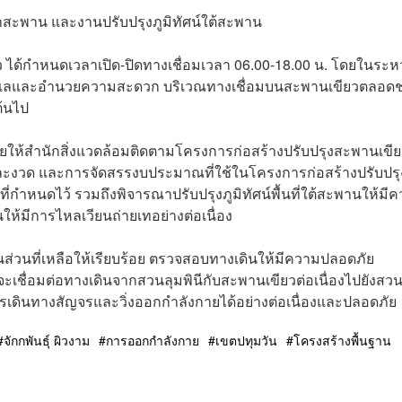
าสะพาน และงานปรับปรุงภูมิทัศน์ใต้สะพาน
 ได้กำหนดเวลาเปิด-ปิดทางเชื่อมเวลา 06.00-18.00 น. โดยในระห
ัย ดูแลและอำนวยความสะดวก บริเวณทางเชื่อมบนสะพานเขียวตลอดช
ต้นไป
ายให้สำนักสิ่งแวดล้อมติดตามโครงการก่อสร้างปรับปรุงสะพานเขี
แต่ละงวด และการจัดสรรงบประมาณที่ใช้ในโครงการก่อสร้างปรับปรุ
กำหนดไว้ รวมถึงพิจารณาปรับปรุงภูมิทัศน์พื้นที่ใต้สะพานให้มี
้มีการไหลเวียนถ่ายเทอย่างต่อเนื่อง
นในส่วนที่เหลือให้เรียบร้อย ตรวจสอบทางเดินให้มีความปลอดภัย
ะเชื่อมต่อทางเดินจากสวนลุมพินีกับสะพานเขียวต่อเนื่องไปยังสว
ินทางสัญจรและวิ่งออกกำลังกายได้อย่างต่อเนื่องและปลอดภัย
จักกพันธุ์ ผิวงาม
การออกกำลังกาย
เขตปทุมวัน
โครงสร้างพื้นฐาน