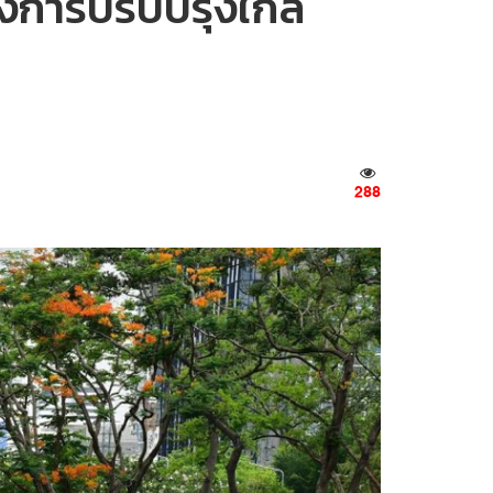
ครงการปรับปรุงใกล้
288