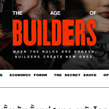
E
ECONOMIC FORUM
THE SECRET SAUCE​
OP