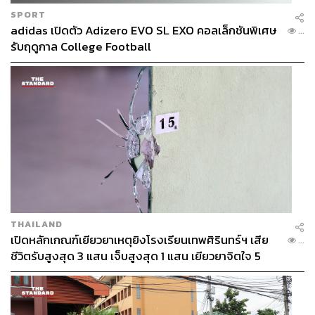
SPORT
adidas เปิดตัว Adizero EVO SL EXO คอลเล็กชันพิเศษ
...
รับฤดูกาล College Football
THAILAND
เปิดหลักเกณฑ์เยียวยาเหตุยิงโรงเรียนเทพศิรินทร์ฯ เสีย
...
ชีวิตรับสูงสุด 3 แสน เจ็บสูงสุด 1 แสน เยียวยาจิตใจ 5
ระดับ