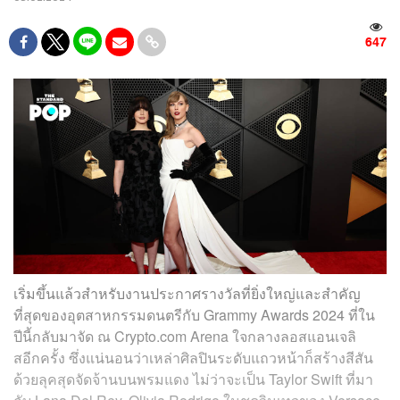
647
เริ่มขึ้นแล้วสำหรับงานประกาศรางวัลที่ยิ่งใหญ่และสำคัญ
ที่สุดของอุตสาหกรรมดนตรีกับ Grammy Awards 2024 ที่ใน
ปีนี้กลับมาจัด ณ Crypto.com Arena ใจกลางลอสแอนเจลิ
สอีกครั้ง ซึ่งแน่นอนว่าเหล่าศิลปินระดับแถวหน้าก็สร้างสีสัน
ด้วยลุคสุดจัดจ้านบนพรมแดง ไม่ว่าจะเป็น Taylor Swift ที่มา