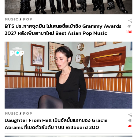
MUSIC
/
POP
BTS ประกาศจุดยืน ไม่เสนอชื่อเข้าชิง Grammy Awards
188
2027 หลังเพิ่มสาขาใหม่ Best Asian Pop Music
Performance
MUSIC
/
POP
Daughter From Hell เป็นอัลบั้มแรกของ Gracie
48
Abrams ที่เปิดตัวอันดับ 1 บน Billboard 200