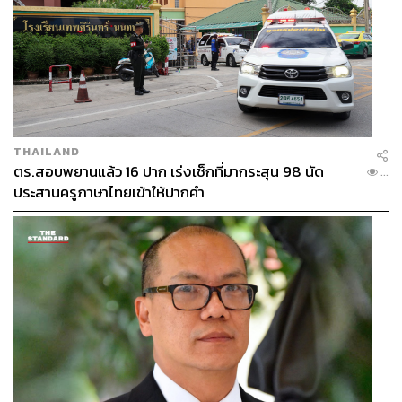
THAILAND
ตร.สอบพยานแล้ว 16 ปาก เร่งเช็กที่มากระสุน 98 นัด
...
ประสานครูภาษาไทยเข้าให้ปากคำ