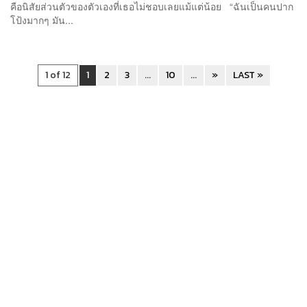
คือนิสัยส่วนตัวของตัวเองที่เธอไม่ชอบเลยแม้แต่น้อย “ฉันเป็นคนปาก
โป้งมากๆ มัน...
1 of 12
1
2
3
...
10
...
»
LAST »