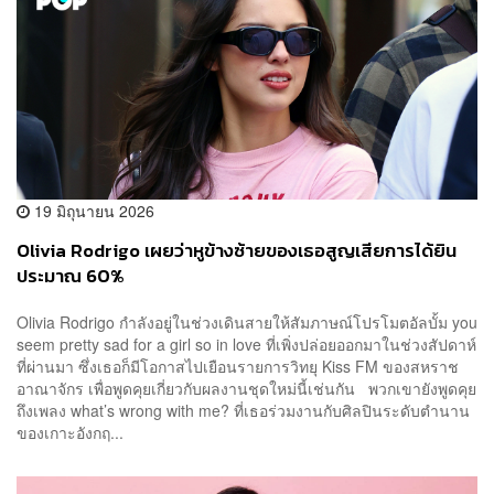
19 มิถุนายน 2026
Olivia Rodrigo เผยว่าหูข้างซ้ายของเธอสูญเสียการได้ยิน
ประมาณ 60%
Olivia Rodrigo กำลังอยู่ในช่วงเดินสายให้สัมภาษณ์โปรโมตอัลบั้ม you
seem pretty sad for a girl so in love ที่เพิ่งปล่อยออกมาในช่วงสัปดาห์
ที่ผ่านมา ซึ่งเธอก็มีโอกาสไปเยือนรายการวิทยุ Kiss FM ของสหราช
อาณาจักร เพื่อพูดคุยเกี่ยวกับผลงานชุดใหม่นี้เช่นกัน พวกเขายังพูดคุย
ถึงเพลง what’s wrong with me? ที่เธอร่วมงานกับศิลปินระดับตำนาน
ของเกาะอังกฤ...