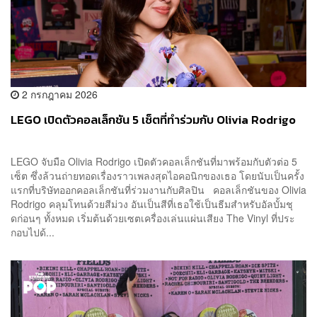
2 กรกฎาคม 2026
LEGO เปิดตัวคอลเล็กชัน 5 เซ็ตที่ทำร่วมกับ Olivia Rodrigo
LEGO จับมือ Olivia Rodrigo เปิดตัวคอลเล็กชันที่มาพร้อมกับตัวต่อ 5
เซ็ต ซึ่งล้วนถ่ายทอดเรื่องราวเพลงสุดไอคอนิกของเธอ โดยนับเป็นครั้ง
แรกที่บริษัทออกคอลเล็กชันที่ร่วมงานกับศิลปิน คอลเล็กชันของ Olivia
Rodrigo คลุมโทนด้วยสีม่วง อันเป็นสีที่เธอใช้เป็นธีมสำหรับอัลบั้มชุ
ดก่อนๆ ทั้งหมด เริ่มต้นด้วยเซตเครื่องเล่นแผ่นเสียง The Vinyl ที่ประ
กอบไปด้...