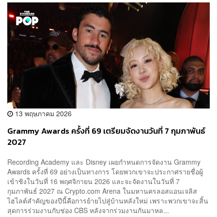
13 พฤษภาคม 2026
Grammy Awards ครั้งที่ 69 เตรียมจัดงานวันที่ 7 กุมภาพันธ์
2027
Recording Academy และ Disney เผยกำหนดการจัดงาน Grammy
Awards ครั้งที่ 69 อย่างเป็นทางการ โดยพวกเขาจะประกาศรายชื่อผู้
เข้าชิงในวันที่ 16 พฤศจิกายน 2026 และจะจัดงานในวันที่ 7
กุมภาพันธ์ 2027 ณ Crypto.com Arena ในมหานครลอสแอนเจลิส
ไฮไลต์สำคัญของปีนี้คือการย้ายไปสู่บ้านหลังใหม่ เพราะพวกเขาจะสิ้น
สุดการร่วมงานกับช่อง CBS หลังจากร่วมงานกันมาหล...