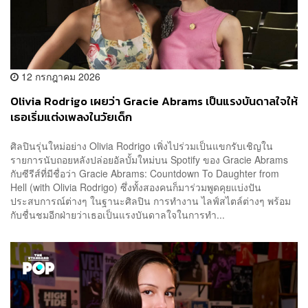
12 กรกฎาคม 2026
Olivia Rodrigo เผยว่า Gracie Abrams เป็นแรงบันดาลใจให้
เธอเริ่มแต่งเพลงในวัยเด็ก
ศิลปินรุ่นใหม่อย่าง Olivia Rodrigo เพิ่งไปร่วมเป็นแขกรับเชิญใน
รายการนับถอยหลังปล่อยอัลบั้มใหม่บน Spotify ของ Gracie Abrams
กับซีรีส์ที่มีชื่อว่า Gracie Abrams: Countdown To Daughter from
Hell (with Olivia Rodrigo) ซึ่งทั้งสองคนก็มาร่วมพูดคุยแบ่งปัน
ประสบการณ์ต่างๆ ในฐานะศิลปิน การทำงาน ไลฟ์สไตล์ต่างๆ พร้อม
กับชื่นชมอีกฝ่ายว่าเธอเป็นแรงบันดาลใจในการทำ...