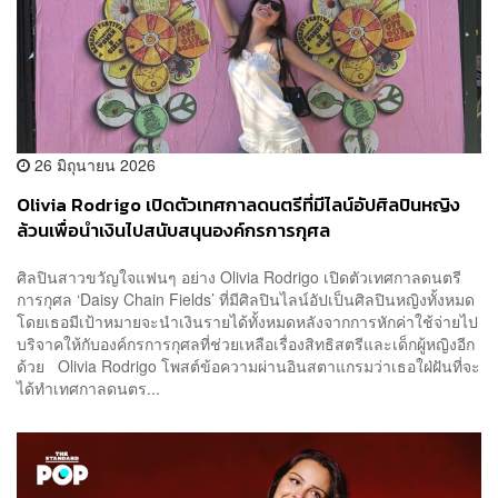
26 มิถุนายน 2026
Olivia Rodrigo เปิดตัวเทศกาลดนตรีที่มีไลน์อัปศิลปินหญิง
ล้วนเพื่อนำเงินไปสนับสนุนองค์กรการกุศล
ศิลปินสาวขวัญใจแฟนๆ อย่าง Olivia Rodrigo เปิดตัวเทศกาลดนตรี
การกุศล ‘Daisy Chain Fields’ ที่มีศิลปินไลน์อัปเป็นศิลปินหญิงทั้งหมด
โดยเธอมีเป้าหมายจะนำเงินรายได้ทั้งหมดหลังจากการหักค่าใช้จ่ายไป
บริจาคให้กับองค์กรการกุศลที่ช่วยเหลือเรื่องสิทธิสตรีและเด็กผู้หญิงอีก
ด้วย Olivia Rodrigo โพสต์ข้อความผ่านอินสตาแกรมว่าเธอใฝ่ฝันที่จะ
ได้ทำเทศกาลดนตร...