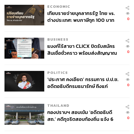
ECONOMIC
เทียบรายจ่ายบุคลากรรัฐ ไทย vs.
0
ต่างประเทศ: พบภาษีทุก 100 บาท
ของคนไทยใช้ไปกับข้าราชการเฉียด
40 บาท
BUSINESS
แบงก์ไร้สาขา CLICX ปิดรับสมัคร
0
สินเชื่อชั่วคราว พร้อมส่งสัญญาณ
เตือนกลุ่มกู้เงินผิดวัตถุประสงค์-ให้
ข้อมูลเท็จ เตรียมดำเนินคดีเด็ดขาด
POLITICS
‘ประภาศ คงเอียด’ กรรมการ ป.ป.ช.
0
อดีตอธิบดีกรมธนารักษ์ ถึงแก่
อนิจกรรม
THAILAND
กองปราบฯ สอบเข้ม ‘อดีตอธิบดี
0
สถ.’ คดีทุจริตสอบท้องถิ่น แจ้ง 6
ข้อหาหนัก จ่อชง ป.ป.ช. 12 ส.ค. นี้