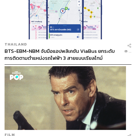
THAILAND
BTS-EBM-NBM จับมือแอปพลิเคชัน ViaBus ยกระดับ
...
การติดตามตำแหน่งรถไฟฟ้า 3 สายแบบเรียลไทม์
FILM