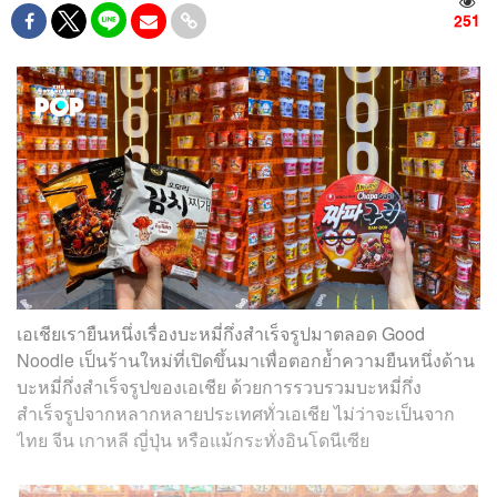
251
เอเชียเรายืนหนึ่งเรื่องบะหมี่กึ่งสำเร็จรูปมาตลอด Good
Noodle เป็นร้านใหม่ที่เปิดขึ้นมาเพื่อตอกย้ำความยืนหนึ่งด้าน
บะหมี่กึ่งสำเร็จรูปของเอเชีย ด้วยการรวบรวมบะหมี่กึ่ง
สำเร็จรูปจากหลากหลายประเทศทั่วเอเชีย ไม่ว่าจะเป็นจาก
ไทย จีน เกาหลี ญี่ปุ่น หรือแม้กระทั่งอินโดนีเซีย