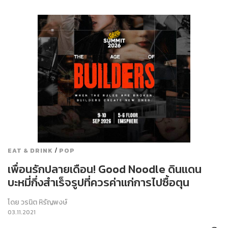
/
EAT & DRINK
POP
เพื่อนรักปลายเดือน! Good Noodle ดินแดน
บะหมี่กึ่งสำเร็จรูปที่ควรค่าแก่การไปซื้อตุน
โดย
วรนิต หิรัญพงษ์
03.11.2021