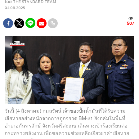
โดย
THE STANDARD TEAM
04.08.2025
507
วันนี้ (4 สิงหาคม) กมลรัตน์ เจ้าของปั๊มน้ำมันที่ได้รับความ
เสียหายอย่างหนักจากการถูกจรวด BM-21 ยิงถล่มในพื้นที่
อำเภอกันทรลักษ์ จังหวัดศรีสะเกษ เดินทางเข้าร้องเรียนต่อ
กระทรวงพลังงาน เพื่อขอความช่วยเหลือเยียวยาค่าเสียหาย