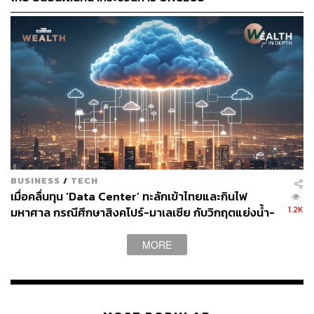
BUSINESS
/
TECH
เมื่อคลื่นทุน ‘Data Center’ ทะลักเข้าไทยและกินไฟ
1.2K
มหาศาล กรณีศึกษาสิงคโปร์-มาเลเซีย กับวิกฤตแย่งน้ำ-
ไฟ
MORE