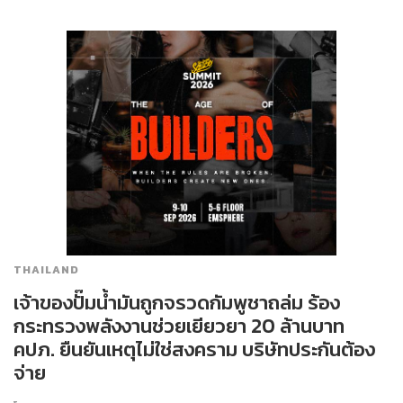
THAILAND
เจ้าของปั๊มน้ำมันถูกจรวดกัมพูชาถล่ม ร้อง
กระทรวงพลังงานช่วยเยียวยา 20 ล้านบาท
คปภ. ยืนยันเหตุไม่ใช่สงคราม บริษัทประกันต้อง
จ่าย