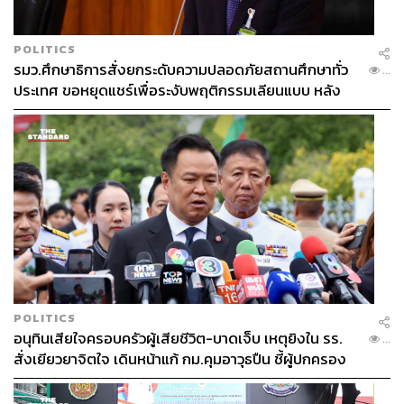
POLITICS
รมว.ศึกษาธิการสั่งยกระดับความปลอดภัยสถานศึกษาทั่ว
...
ประเทศ ขอหยุดแชร์เพื่อระงับพฤติกรรมเลียนแบบ หลัง
เหตุยิงในโรงเรียน
POLITICS
อนุทินเสียใจครอบครัวผู้เสียชีวิต-บาดเจ็บ เหตุยิงใน รร.
...
สั่งเยียวยาจิตใจ เดินหน้าแก้ กม.คุมอาวุธปืน ชี้ผู้ปกครอง
ต้องร่วมรับผิดชอบ