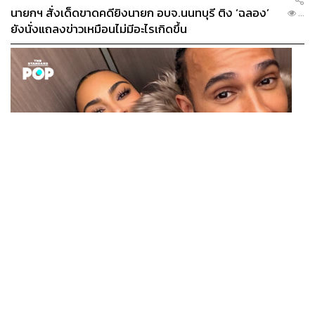
นายกฯ สั่งเด็ดขาดคดียิงนายก อบจ.นนทบุรี ติง ‘ฉลอง’
...
ยังนั่งแถลงข่าวเหมือนไม่มีอะไรเกิดขึ้น
ENTERTAINMENT
Kim Kardashian ยังคงเผยโมเมนต์สุดอบอุ่นกับ Lewis
...
Hamilton