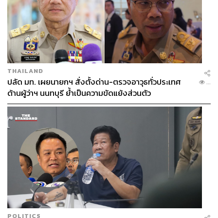
THAILAND
ปลัด มท. เผยนายกฯ สั่งตั้งด่าน-ตรวจอาวุธทั่วประเทศ
...
ด้านผู้ว่าฯ นนทบุรี ย้ำเป็นความขัดแย้งส่วนตัว
POLITICS