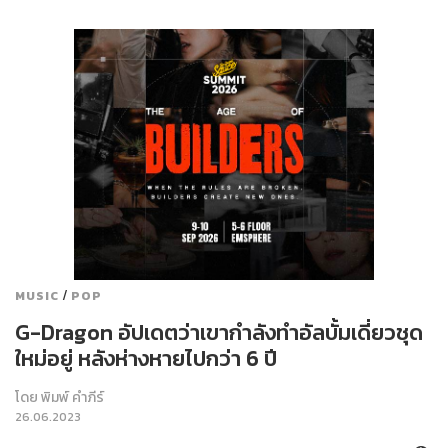
/
MUSIC
POP
G-Dragon อัปเดตว่าเขากำลังทำอัลบั้มเดี่ยวชุด
ใหม่อยู่ หลังห่างหายไปกว่า 6 ปี
โดย
พิมพ์ คำภีร์
26.06.2023