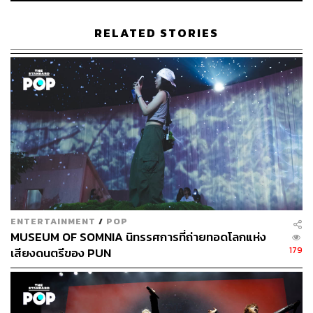
241
RELATED STORIES
ABOUT THE AUTHOR
พิมพ์ คำภีร์
นักเขียนกองบรรณาธิการคัลเจอร์ สำนักข่าว
THE STANDARD
ENTERTAINMENT
/
POP
MUSEUM OF SOMNIA นิทรรศการที่ถ่ายทอดโลกแห่ง
179
เสียงดนตรีของ PUN