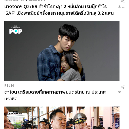
บางจากฯ Q2/69 ทำกำไรทะลุ 1.2 หมื่นล้าน เริ่มบุ๊กกำไร
...
‘SAF’ เชิงพาณิชย์ครั้งแรก หนุนรายได้ครึ่งปีทะลุ 3.2 แสน
ล้าน
FILM
ตาโขน เตรียมฉายที่เทศกาลภาพยนตร์ไทย ณ ประเทศ
...
บราซิล