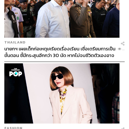
THAILAND
นายกฯ เผยเด็กก่อเหตุเครียดเรื่องเรียน เชื่อเตรียมการเป็น
...
ขั้นตอน ชี้มีกระสุนอีกกว่า 30 นัด หากไม่จบชีวิตตัวเองอาจ
สูญเสียเพิ่ม
FASHION