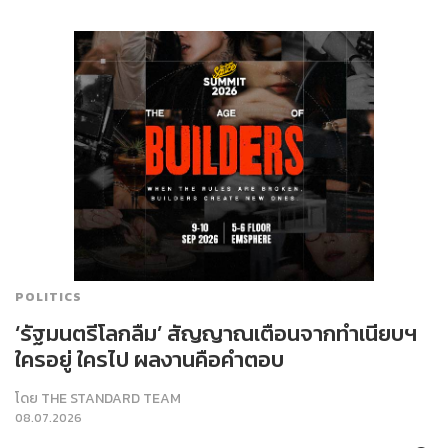
POLITICS
‘รัฐมนตรีโลกลืม’ สัญญาณเตือนจากทำเนียบฯ
ใครอยู่ ใครไป ผลงานคือคำตอบ
โดย
THE STANDARD TEAM
08.07.2026