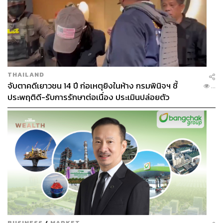
บรรณาธิการภาพ ประจำสำนักข่าว THE
STANDARD
THAILAND
จับตาคดีเยาวชน 14 ปี ก่อเหตุยิงในห้าง กรมพินิจฯ ชี้
...
ประพฤติดี-รับการรักษาต่อเนื่อง ประเมินปล่อยตัว
BUSINESS
/
MARKET