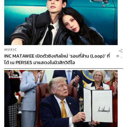
MUSIC
INC MATAWEE เปิดตัวซิงเกิลใหม่ ‘รอบที่ล้าน (Loop)’ ที่
...
ได้ เน PERSES มาแสดงในมิวสิกวิดีโอ