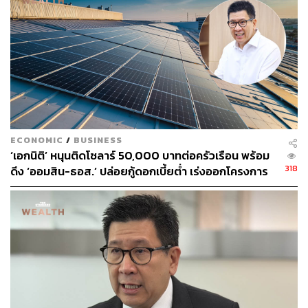
ECONOMIC
/
BUSINESS
‘เอกนิติ’ หนุนติดโซลาร์ 50,000 บาทต่อครัวเรือน พร้อม
318
ดึง ‘ออมสิน-ธอส.’ ปล่อยกู้ดอกเบี้ยต่ำ เร่งออกโครงการ
ภายใน 1 เดือน