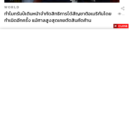
WORLD
ทำไมทรัมป์เดินหน้าจำกัดสิทธิการได้สัญชาติอเมริกันโดย
...
กำเนิดอีกครั้ง แม้ศาลสูงสุดเคยตัดสินคัดค้าน
News
Wealth
Pop
Podcast
Video
Now
Opinion
Careers
Events
Privacy
About
Contact
Policy
FOR
ADVERTISING
MEMBERSHIP