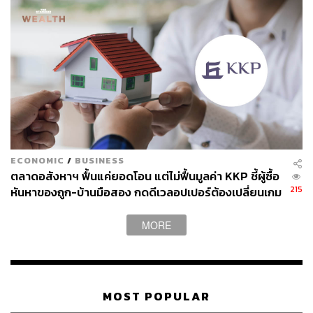
ECONOMIC
/
BUSINESS
ตลาดอสังหาฯ ฟื้นแค่ยอดโอน แต่ไม่ฟื้นมูลค่า KKP ชี้ผู้ซื้อ
215
หันหาของถูก-บ้านมือสอง กดดีเวลอปเปอร์ต้องเปลี่ยนเกม
MORE
MOST POPULAR