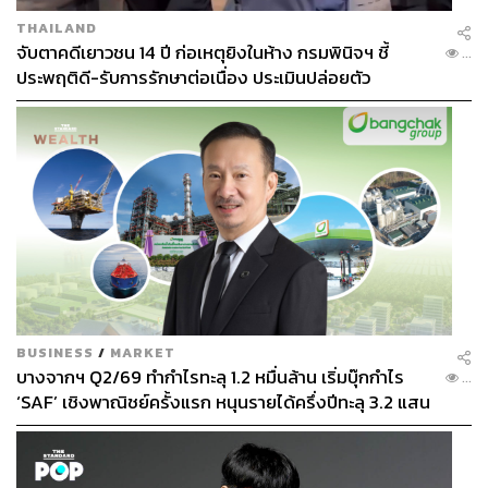
THAILAND
จับตาคดีเยาวชน 14 ปี ก่อเหตุยิงในห้าง กรมพินิจฯ ชี้
...
ประพฤติดี-รับการรักษาต่อเนื่อง ประเมินปล่อยตัว
BUSINESS
/
MARKET
บางจากฯ Q2/69 ทำกำไรทะลุ 1.2 หมื่นล้าน เริ่มบุ๊กกำไร
...
‘SAF’ เชิงพาณิชย์ครั้งแรก หนุนรายได้ครึ่งปีทะลุ 3.2 แสน
ล้าน