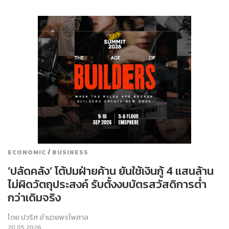
/
ECONOMIC
BUSINESS
‘ปลัดคลัง’ โต้ปมฝ่ายค้าน ยันใช้เงินกู้ 4 แสนล้าน
ไม่ผิดวัตถุประสงค์ รับตั้งงบบัตรสวัสดิการต่ำ
กว่าเดิมจริง
โดย
ปวริศ อำนวยพรไพศาล
20.05.2026