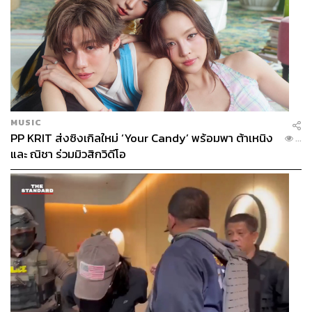
MUSIC
PP KRIT ส่งซิงเกิลใหม่ ‘Your Candy’ พร้อมพา ต้าเหนิง
...
และ ณิชา ร่วมมิวสิกวิดีโอ