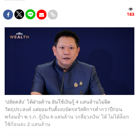
183
‘ปลัดคลัง’ โต้ฝ่ายค้าน ยันใช้เงินกู้ 4 แสนล้านไม่ผิด
วัตถุประสงค์ แต่ยอมรับตั้งงบบัตรสวัสดิการต่ำกว่าปีก่อน
พร้อมย้ำ พ.ร.ก. กู้เงิน 4 แสนล้าน ‘เกลี่ยวงเงิน’ ได้ ไม่ได้ล็อก
ใช้ก้อนละ 2 แสนล้าน