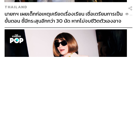
THAILAND
นายกฯ เผยเด็กก่อเหตุเครียดเรื่องเรียน เชื่อเตรียมการเป็น
...
ขั้นตอน ชี้มีกระสุนอีกกว่า 30 นัด หากไม่จบชีวิตตัวเองอาจ
สูญเสียเพิ่ม
FASHION
Anna Wintour ประกาศจัดงาน Vogue World 2027 ที่
...
ซานฟรานซิสโก