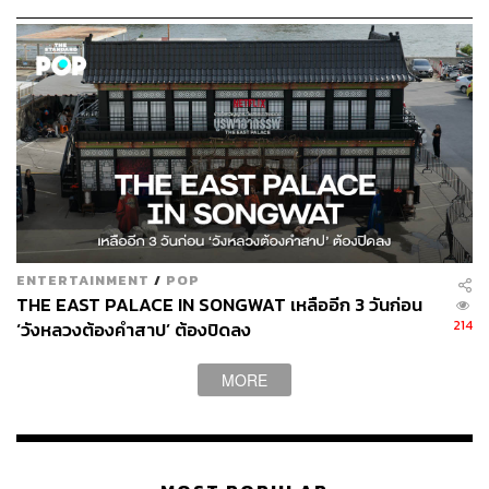
395
ABOUT THE AUTHOR
จิรันธนิน กมลเลิศ
Content Creator ประจำ THE STANDARD
WEALTH
ENTERTAINMENT
/
POP
THE EAST PALACE IN SONGWAT เหลืออีก 3 วันก่อน
214
‘วังหลวงต้องคำสาป’ ต้องปิดลง
MORE