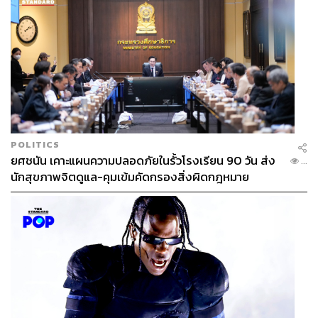
POLITICS
ยศชนัน เคาะแผนความปลอดภัยในรั้วโรงเรียน 90 วัน ส่ง
...
นักสุขภาพจิตดูแล-คุมเข้มคัดกรองสิ่งผิดกฎหมาย