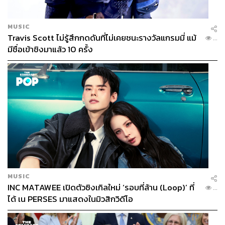
MUSIC
Travis Scott ไม่รู้สึกกดดันที่ไม่เคยชนะรางวัลแกรมมี่ แม้
...
มีชื่อเข้าชิงมาแล้ว 10 ครั้ง
MUSIC
INC MATAWEE เปิดตัวซิงเกิลใหม่ ‘รอบที่ล้าน (Loop)’ ที่
...
ได้ เน PERSES มาแสดงในมิวสิกวิดีโอ