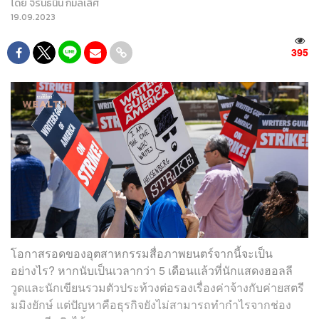
โดย
จิรันธนิน กมลเลิศ
19.09.2023
395
โอกาสรอดของอุตสาหกรรมสื่อภาพยนตร์จากนี้จะเป็น
อย่างไร? หากนับเป็นเวลากว่า 5 เดือนแล้วที่นักแสดงฮอลลี
วูดและนักเขียนรวมตัวประท้วงต่อรองเรื่องค่าจ้างกับค่ายสตรี
มมิงยักษ์ แต่ปัญหาคือธุรกิจยังไม่สามารถทำกำไรจากช่อง