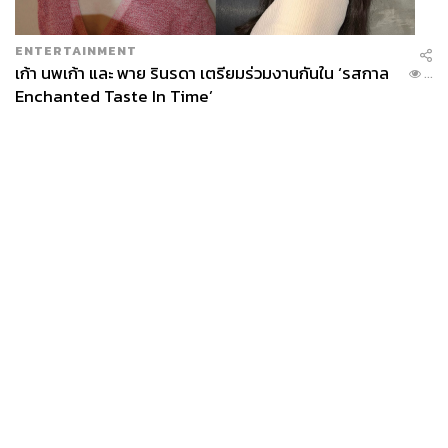
ENTERTAINMENT
เก้า นพเก้า และ พาย รินรดา เตรียมร่วมงานกันใน ‘รสกาล
...
Enchanted Taste In Time’
News
Wealth
Pop
Podcast
Video
Now
Opinion
Careers
Events
Privacy
About
Contact
Policy
FOR
ADVERTISING
MEMBERSHIP