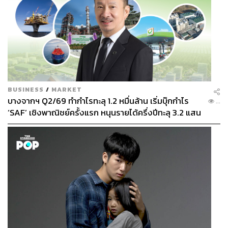
BUSINESS
/
MARKET
บางจากฯ Q2/69 ทำกำไรทะลุ 1.2 หมื่นล้าน เริ่มบุ๊กกำไร
...
‘SAF’ เชิงพาณิชย์ครั้งแรก หนุนรายได้ครึ่งปีทะลุ 3.2 แสน
ล้าน