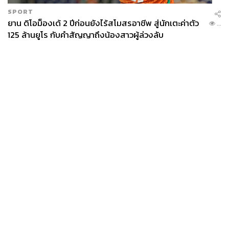
SPORT
ยาน ดิโอม็องเด้ 2 ปีก่อนยังไร้สโมสรอาชีพ สู่นักเตะค่าตัว
...
125 ล้านยูโร กับคำสัญญาถึงน้องสาวผู้ล่วงลับ
News
Wealth
Pop
Podcast
Video
Now
Opinion
Careers
Events
Privacy
About
Contact
Policy
FOR
ADVERTISING
MEMBERSHIP