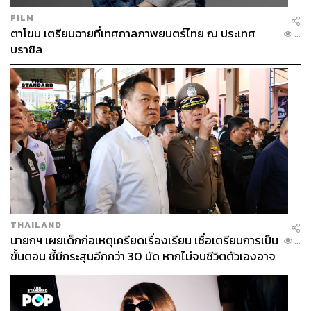
FILM
ตาโขน เตรียมฉายที่เทศกาลภาพยนตร์ไทย ณ ประเทศ
...
บราซิล
THAILAND
นายกฯ เผยเด็กก่อเหตุเครียดเรื่องเรียน เชื่อเตรียมการเป็น
...
ขั้นตอน ชี้มีกระสุนอีกกว่า 30 นัด หากไม่จบชีวิตตัวเองอาจ
สูญเสียเพิ่ม