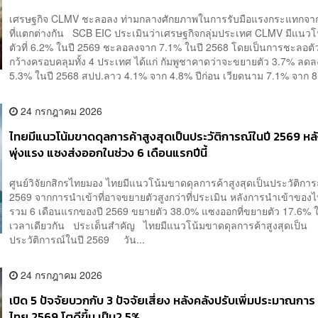
ดุลการค้าลดลง
เศรษฐกิจ CLMV ชะลอลง ท่ามกลางศักยภาพในการรับมือแรงกระแทกจ
ที่แตกต่างกัน SCB EIC ประเมินว่าเศรษฐกิจกลุ่มประเทศ CLMV มีแนว
ตัวที่ 6.2% ในปี 2569 ชะลอลงจาก 7.1% ในปี 2568 โดยเป็นการชะลอต
กว้างครอบคลุมทั้ง 4 ประเทศ ได้แก่ กัมพูชาคาดว่าจะขยายตัว 3.7% ลด
5.3% ในปี 2568 สปป.ลาว 4.1% จาก 4.8% ปีก่อน เวียดนาม 7.1% จาก 8
24 กรกฎาคม 2026
ไทยมีแนวโน้มขาดดุลการค้าสูงสุดเป็นประวัติการณ์ในปี 2569 หลั
พุ่งแรง แซงส่งออกในช่วง 6 เดือนแรกปีนี้
ศูนย์วิจัยกสิกรไทยมอง ไทยมีแนวโน้มขาดดุลการค้าสูงสุดเป็นประวัติการ
2569 จากการนำเข้าที่อาจขยายตัวสูงกว่าที่ประเมิน หลังการนำเข้าของ
รวม 6 เดือนแรกของปี 2569 ขยายตัว 38.0% แซงออกที่ขยายตัว 17.6% 
เวลาเดียวกัน ประเด็นสำคัญ ไทยมีแนวโน้มขาดดุลการค้าสูงสุดเป็น
ประวัติการณ์ในปี 2569 วัน...
24 กรกฎาคม 2026
เปิด 5 ปัจจัยบวกกับ 3 ปัจจัยเสี่ยง หลังคลังปรับเพิ่มประมาณกา
ไทย 2569 โตดีขึ้น เป็น2.5%