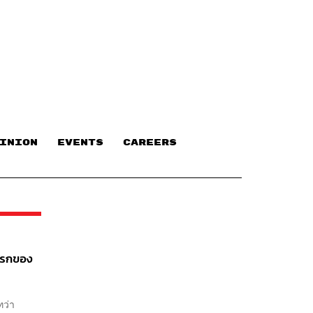
INION
EVENTS
CAREERS
แรกของ
ทว่า