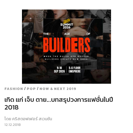
/
/
FASHION
POP
NOW & NEXT 2019
เกิด แก่ เจ็บ ตาย…บทสรุปวงการแฟชั่นในปี
2018
โดย
คริสตอฟเฟอร์ สเวนซัน
12.12.2018