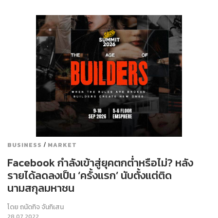
/
BUSINESS
MARKET
Facebook กำลังเข้าสู่ยุคตกต่ำหรือไม่? หลัง
รายได้ลดลงเป็น ‘ครั้งแรก’ นับตั้งแต่ติด
นามสกุลมหาชน
โดย
ถนัดกิจ จันกิเสน
28.07.2022