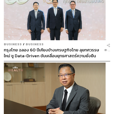
BUSINESS
/
BUSINESS
กรุงไทย ฉลอง 60 ปีเคียงข้างเศรษฐกิจไทย ลุยทศวรรษ
...
ใหม่ ชู Data-Driven ขับเคลื่อนยุทธศาสตร์ความยั่งยืน