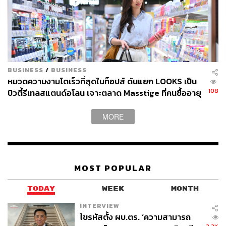
BUSINESS
/
BUSINESS
หมวดความงามโตเร็วที่สุดในท็อปส์ ดันแยก LOOKS เป็น
108
บิวตี้รีเทลสแตนด์อโลน เจาะตลาด Masstige ที่คนซื้ออายุ
น้อยลง
MORE
MOST POPULAR
TODAY
WEEK
MONTH
INTERVIEW
ไขรหัสตั้ง ผบ.ตร. ‘ความสามารถ