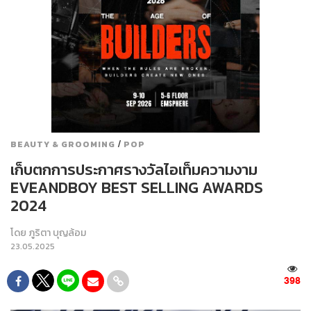
/
BEAUTY & GROOMING
POP
เก็บตกการประกาศรางวัลไอเท็มความงาม
EVEANDBOY BEST SELLING AWARDS
2024
โดย
ภูริตา บุญล้อม
23.05.2025
398