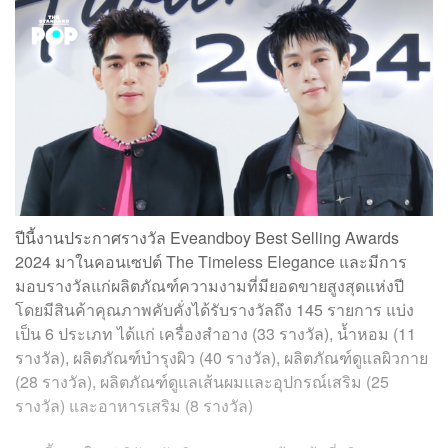
ปีนี้งานประกาศรางวัล Eveandboy Best Selling Awards
2024 มาในคอนเซปต์ The Timeless Elegance และมีการ
มอบรางวัลแก่ผลิตภัณฑ์ความงามที่มียอดขายสูงสุดแห่งปี
โดยมีสินค้าคุณภาพคับคั่งได้รับรางวัลถึง 145 รายการ แบ่ง
เป็น 6 ประเภท ได้แก่ เครื่องสำอาง (33 รางวัล), น้ำหอม (11
รางวัล), ผลิตภัณฑ์บำรุงผิว (40 รางวัล), ผลิตภัณฑ์ดูแลผิวกาย
(28 รางวัล), ผลิตภัณฑ์ดูแลเส้นผมและอุปกรณ์เสริม (25
รางวัล) และอาหารเสริม (8 รางวัล)