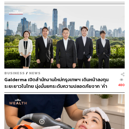
BUSINESS
/
NEWS
Galderma เปิดสำนักงานใหม่กรุงเทพฯ เดินหน้าลงทุน
480
ระยะยาวในไทย มุ่งมั่นยกระดับความปลอดภัยจาก ‘คำ
สัญญา’ ให้กลายเป็น ‘มาตรฐานที่ผู้บริโภคตรวจสอบได้’
[ADVERTORIAL]