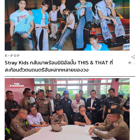
K-POP
Stray Kids กลับมาพร้อมมินิอัลบั้ม THIS & THAT ที่
...
สะท้อนตัวตนดนตรีอันหลากหลายของวง