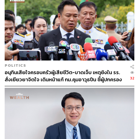
POLITICS
อนุทินเสียใจครอบครัวผู้เสียชีวิต-บาดเจ็บ เหตุยิงใน รร.
32
สั่งเยียวยาจิตใจ เดินหน้าแก้ กม.คุมอาวุธปืน ชี้ผู้ปกครอง
ต้องร่วมรับผิดชอบ