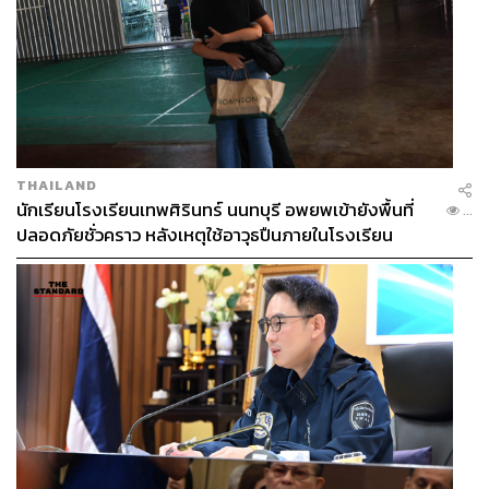
THAILAND
นักเรียนโรงเรียนเทพศิรินทร์ นนทบุรี อพยพเข้ายังพื้นที่
...
ปลอดภัยชั่วคราว หลังเหตุใช้อาวุธปืนภายในโรงเรียน
คลี่คลาย