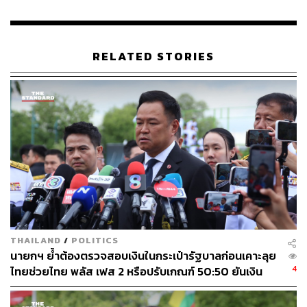
RELATED STORIES
THAILAND
/
POLITICS
นายกฯ ย้ำต้องตรวจสอบเงินในกระเป๋ารัฐบาลก่อนเคาะลุย
4
ไทยช่วยไทย พลัส เฟส 2 หรือปรับเกณฑ์ 50:50 ยันเงิน
คงคลังรัฐบาลแข็งแรง