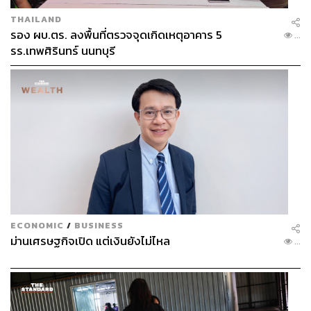
THAILAND
รอง ผบ.ตร. ลงพื้นที่ตรวจจุดเกิดเหตุอาคาร 5
...
รร.เทพศิรินทร์ นนทบุรี
ECONOMIC
/
BUSINESS
ม่านเศรษฐกิจเปิด แต่เงินยังไม่ไหล
...