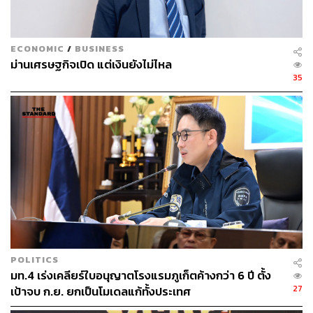
ECONOMIC
/
BUSINESS
ม่านเศรษฐกิจเปิด แต่เงินยังไม่ไหล
35
POLITICS
มท.4 เร่งเคลียร์ใบอนุญาตโรงแรมภูเก็ตค้างกว่า 6 ปี ตั้ง
27
เป้าจบ ก.ย. ยกเป็นโมเดลแก้ทั้งประเทศ