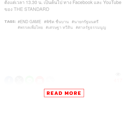
ตั้งแต่เวลา 13.30 น. เป็นต้นไป ทาง Facebook และ YouTube
ของ THE STANDARD
TAGS:
END GAME
พิชิต ชื่นบาน
นายกรัฐมนตรี
พรรคเพื่อไทย
เศรษฐา ทวีสิน
ศาลรัฐธรรมนูญ
417
READ MORE
ABOUT THE AUTHOR
THE STANDARD TEAM
กองบรรณาธิการ THE STANDARD