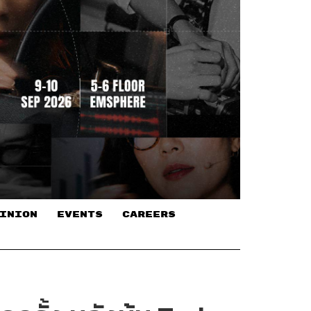
INION
EVENTS
CAREERS