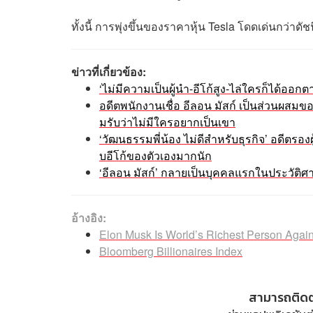
ทั้งนี้ การพุ่งขึ้นของราคาหุ้น Tesla โดดเด่นกว่าดัช
ข่าวที่เกี่ยวข้อง:
‘ไม่มีความเป็นผู้นำ-อีโก้สูง-ไล่ใครก็ได้ออ
อดีตพนักงานเชื่อ อีลอน มัสก์ เป็นส่วนผสมขอ
มรับว่าไม่มีใครอยากเป็นเขา
‘วัฒนธรรมพี่น้อง ไม่ดีสำหรับธุรกิจ’ อดีตรอง
บอีโก้ของตัวเองมากนัก
‘อีลอน มัสก์’ กลายเป็นบุคคลแรกในประวัติศ
อ้างอิง:
Elon Musk Is World’s Richest Person Agai
Bloomberg Billionaires Index
สามารถติด