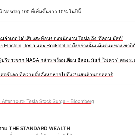
นี Nasdaq 100 ที่เพิ่มขึ้นราว 10% ในปีนี้
กตามอำเภอใจ’ เสียงสะท้อนของพนักงาน Tesla ถึง ‘อีลอน มัสก์’
ง Einstein, Tesla และ Rockefeller ถึงอย่างนั้นแม้แต่แม่ของเขาก็
ผู้บริหารจาก NASA กล่าว พร้อมเตือน อีลอน มัสก์ ‘ไม่ควร’ หลงระเร
าสตร์โลก ที่ความมั่งคั่งหดหายไปถึง 2 แสนล้านดอลลาร์
n After 100% Tesla Stock Surge – Bloomberg
ตาม THE STANDARD WEALTH