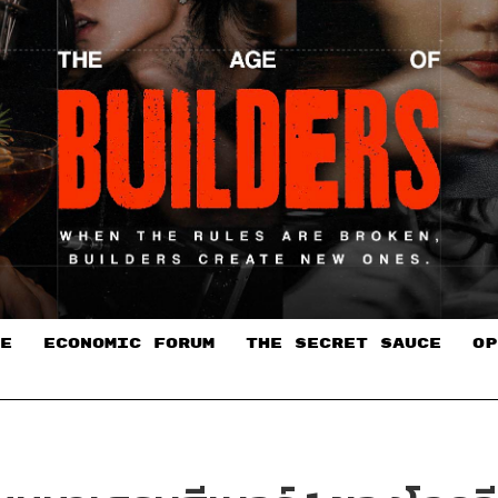
E
ECONOMIC FORUM
THE SECRET SAUCE​
OP