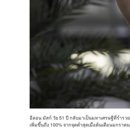
อีลอน มัสก์ วัย 51 ปี กลับมาเป็นมหาเศรษฐีที่ร่ำรวยท
เพิ่มขึ้นถึง 100% จากจุดต่ำสุดเมื่อต้นเดือนมกราค