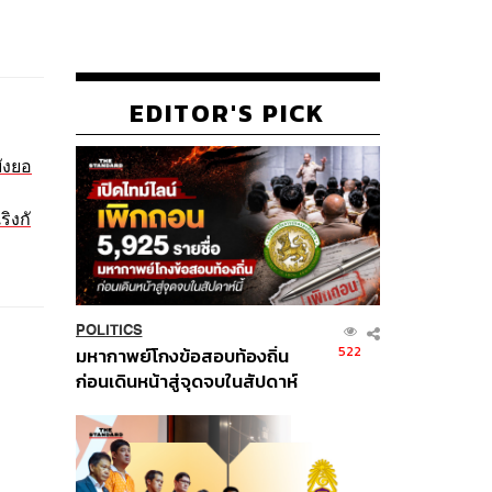
EDITOR'S PICK
ยังยอ
ิงกั
POLITICS
522
มหากาพย์โกงข้อสอบท้องถิ่น
ก่อนเดินหน้าสู่จุดจบในสัปดาห์
นี้