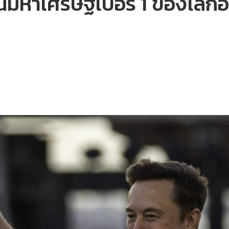
นมหาเศรษฐีเบอร์ 1 ของโลกอีก