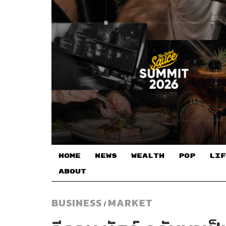
HOME
NEWS
WEALTH
POP
LIF
ABOUT
BUSINESS
MARKET
/