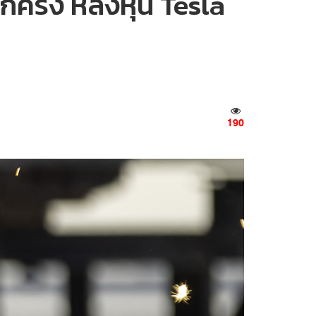
ครั้ง หลังหุ้น Tesla
190