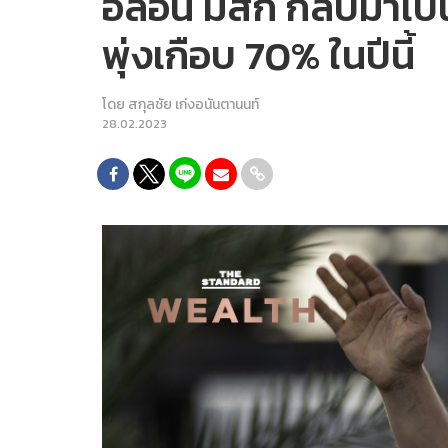
อีลอน มัสก์ กลับมาเป็
พุ่งเกือบ 70% ในปีนี้
โดย
สกุลชัย เก่งอนันตานนท์
28.02.2023