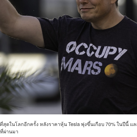
ี่สุดในโลกอีกครั้ง หลังราคาหุ้น Tesla พุ่งขึ้นเกือบ 70% ในปีนี้ แล
มที่ผ่านมา