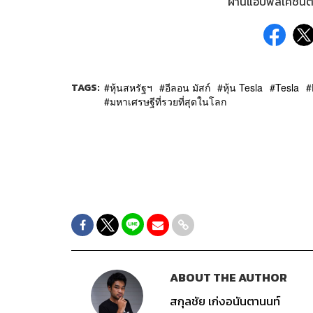
ผ่านแอปพลิเคชันต่
TAGS:
หุ้นสหรัฐฯ
อีลอน มัสก์
หุ้น Tesla
Tesla
มหาเศรษฐีที่รวยที่สุดในโลก
ABOUT THE AUTHOR
สกุลชัย เก่งอนันตานนท์